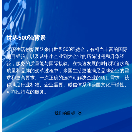
世界500强背景
米国生活创始团队来自世界500强德企，有相当丰富的国际
项目经验，以及从中小企业到大企业的历练过程和升华经
验，服务的质量能与国际接轨。在快速发展的时代和追求高
质量和品牌的变革过程中，米国生活更能满足品牌企业的需
求和更高要求。一次正确的选择可解决企业的项目需求，获
得满足行业标准、企业需要、诚信体系和德国文化严谨性、
可靠性特点的服务。
我们的目标