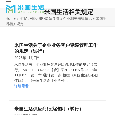
Skip
Open
Close
to
米国生活相关规定
content
mobile
mobile
Home
»
HTML网站地图-网站导航
»
企业相关法律资讯
»
米国生
menu
menu
活相关规定
米国生活关于企业业务客户评级管理工作
的规定（试行）
2023年11月7日
米国生活关于企业业务客户评级管理工作的规定（试
行） MGSH-2B-Rank-【管】字20231107号 2023年
11月07日 第一章 通则 第一条 根据《米国生活核心价
值观》、《米国生活企业业务价…
详细看看
米国生活供应商行为准则（试行）