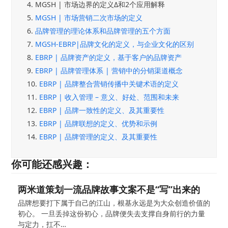
4.
MGSH | 市场边界的定义Δ和2个应用解释
5.
MGSH | 市场营销二次市场的定义
6.
品牌管理的理论体系和品牌管理的五个方面
7.
MGSH-EBRP|品牌文化的定义，与企业文化的区别
8.
EBRP | 品牌资产的定义，基于客户的品牌资产
9.
EBRP | 品牌管理体系 | 营销中的分销渠道概念
10.
EBRP | 品牌整合营销传播中关键术语的定义
11.
EBRP | 收入管理 – 意义、好处、范围和未来
12.
EBRP | 品牌一致性的定义、及其重要性
13.
EBRP | 品牌联想的定义、优势和示例
14.
EBRP | 品牌管理的定义、及其重要性
你可能还感兴趣：
两米道策划一流品牌故事文案不是“写”出来的
品牌想要打下属于自己的江山，根基永远是为大众创造价值的
初心。 一旦丢掉这份初心，品牌便失去支撑自身前行的力量
与定力，扛不…