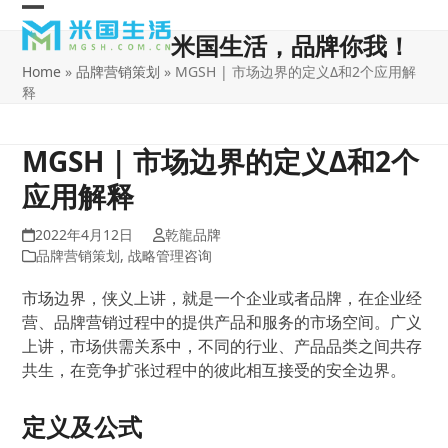
Skip
Open
Close
to
米国生活，品牌你我！
content
mobile
mobile
Home
»
品牌营销策划
»
MGSH | 市场边界的定义Δ和2个应用解
menu
menu
释
MGSH | 市场边界的定义Δ和2个
应用解释
2022年4月12日
乾龍品牌
品牌营销策划
,
战略管理咨询
市场边界，侠义上讲，就是一个企业或者品牌，在企业经
营、品牌营销过程中的提供产品和服务的市场空间。广义
上讲，市场供需关系中，不同的行业、产品品类之间共存
共生，在竞争扩张过程中的彼此相互接受的安全边界。
定义及公式