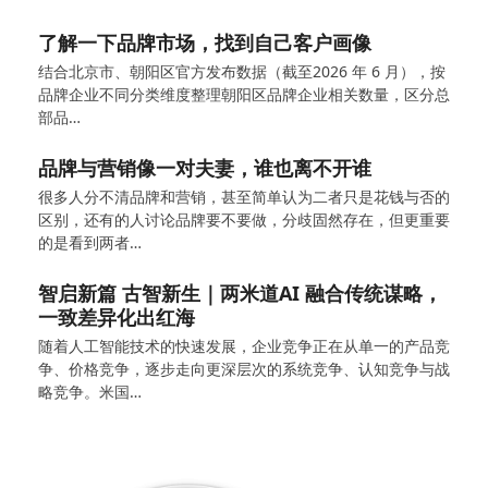
了解一下品牌市场，找到自己客户画像
结合北京市、朝阳区官方发布数据（截至2026 年 6 月），按
品牌企业不同分类维度整理朝阳区品牌企业相关数量，区分总
部品…
品牌与营销像一对夫妻，谁也离不开谁
很多人分不清品牌和营销，甚至简单认为二者只是花钱与否的
区别，还有的人讨论品牌要不要做，分歧固然存在，但更重要
的是看到两者…
智启新篇 古智新生｜两米道AI 融合传统谋略，
一致差异化出红海
随着人工智能技术的快速发展，企业竞争正在从单一的产品竞
争、价格竞争，逐步走向更深层次的系统竞争、认知竞争与战
略竞争。米国…