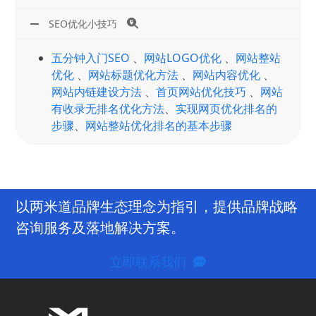
SEO优化小技巧
五分钟入门SEO
、
网站LOGO优化
、
网站整站
优化
、
网站标题优化方法
、
网站内容优化
、
网站内链建设方法
、
首页网站优化技巧
、
网站
有收录无排名优化方法
、
实现网页优化排名的
步骤
、
网站整站优化排名的基本步骤
以两米道品牌生态理念为指引，提供品牌战略
咨询服务及落地解决方案。
立即联系我们