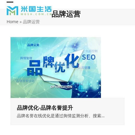
Skip
Open
Close
to
品牌运营
content
mobile
mobile
Home
»
品牌运营
menu
menu
品牌优化-品牌名誉提升
品牌名誉在线优化是通过舆情监测分析、搜索…