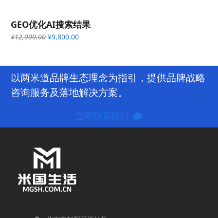
GEO优化AI搜索结果
原
当
¥
12,000.00
¥
9,800.00
价
前
为：
价
¥12,000.00。
格
为：
以两米道品牌生态理念为指引，提供品牌战略
¥9,800.00。
咨询服务及落地解决方案。
立即联系我们