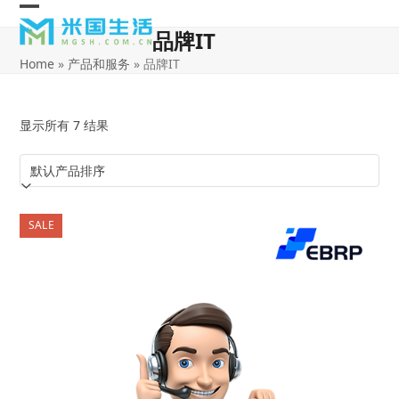
Skip
Open
Close
to
品牌IT
content
mobile
mobile
Home
»
产品和服务
»
品牌IT
menu
menu
显示所有 7 结果
SALE