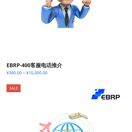
EBRP-400客服电话推介
价
¥
380.00
–
¥
10,000.00
格
范
SALE
围：
¥380.00
至
¥10,000.00