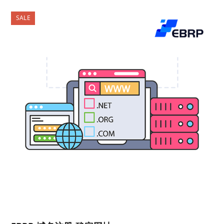
格
范
SALE
围：
¥12,000.00
至
¥36,000.00