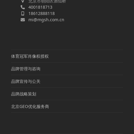
北京市朝阳区酒仙桥
4001818713
18612888118
mi@mgsh.com.cn
体育冠军肖像权授权
品牌管理与咨询
品牌宣传与公关
品牌战略策划
北京GEO优化服务商