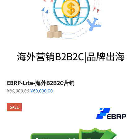
EBRP-Lite-海外B2B2C营销
原
当
¥
80,000.00
¥
69,000.00
价
前
为：
价
SALE
¥80,000.00。
格
为：
¥69,000.00。