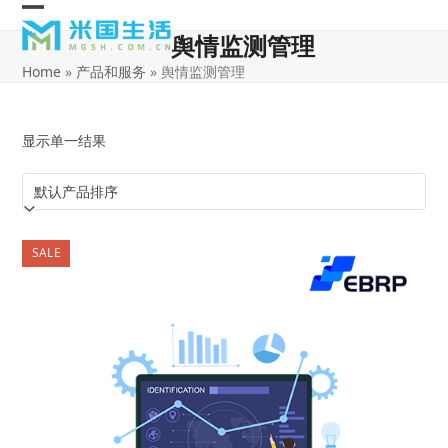
Skip
Open
Close
to
舆情监测管理
content
mobile
mobile
Home
»
产品和服务
»
舆情监测管理
menu
menu
显示单一结果
SALE