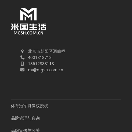
北京市朝阳区酒仙桥
4001818713
18612888118
mi@mgsh.com.cn
体育冠军肖像权授权
品牌管理与咨询
品牌宣传与公关