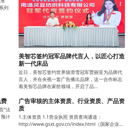
）准
系列
美智芯签约冠军品牌代言人，以匠心打造
新一代床品
近日，美智芯签约世界级滑雪冠军贾丽亚为品牌代
言人，并在央视一套广告播出品牌，这一合作标志
着美智芯品牌在家纺领域，开启了品…
免费
广告审核的主体资质、行业资质、产品资
质
页“法
，预计
1.主体资质 1.1营业执照 资质查询通道：
http://www.gsxt.gov.cn/index.html（国家企业…