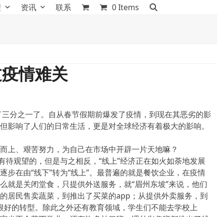
理
资讯
联系
0 Items
过疫情难关
走完了三分之一了。自从春节假期前爆发了疫情，到现在其恶劣的影
但影响了人们的日常生活，更是对全球经济有着极大的影响。
而上、艰苦努力，为自己在市场中开辟一片天地嘛？
有待观望的，但是与之相反，“线上”经济正在如火如荼地发展
步在由“线下”转为“线上”。最普遍的就是餐饮企业，在疫情
么就是关闭堂食，只提供外送服务，就“眉州东坡”来说，他们
的居民售卖蔬菜，到推出了买菜的app；从提供外卖服务，到
”很好的转型。除此之外还有教育领域，学生们不能去学校上