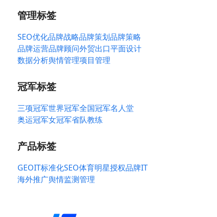
管理标签
SEO优化
品牌战略
品牌策划
品牌策略
品牌运营
品牌顾问
外贸出口
平面设计
数据分析
舆情管理
项目管理
冠军标签
三项冠军
世界冠军
全国冠军
名人堂
奥运冠军
女冠军
省队教练
产品标签
GEO
IT标准化
SEO
体育明星授权
品牌IT
海外推广
舆情监测管理