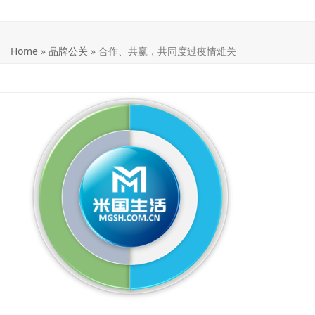
Home
»
品牌公关
»
合作、共赢，共同度过疫情难关