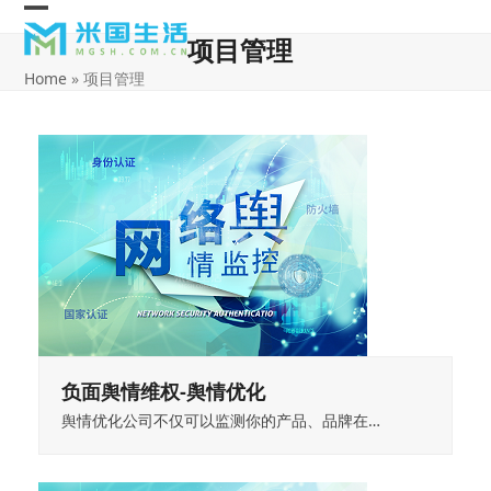
Skip
Open
Close
to
项目管理
content
mobile
mobile
Home
»
项目管理
menu
menu
负面舆情维权-舆情优化
舆情优化公司不仅可以监测你的产品、品牌在…