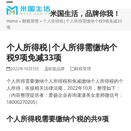
Skip
Open
Close
to
米国生活，品牌你我！
content
mobile
mobile
Home
»
财税管理
»
个人所得税|个人所得需缴纳个税9项免减33
menu
menu
项
个人所得税|个人所得需缴纳个
税9项免减33项
2022年10月5日
乾龍品牌
财税管理
个人所得需要缴纳个人所得税和免减缴纳个人所得税的个
人所得，依据相关法律法规，2022年10月，整理如下：
（内容整理提供者：爱扬企业咨询潇潇美女老师微信号：
18000270205）
个人所得税需要缴纳个税的共9项