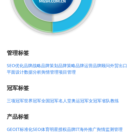
管理标签
SEO优化
品牌战略
品牌策划
品牌策略
品牌运营
品牌顾问
外贸出口
平面设计
数据分析
舆情管理
项目管理
冠军标签
三项冠军
世界冠军
全国冠军
名人堂
奥运冠军
女冠军
省队教练
产品标签
GEO
IT标准化
SEO
体育明星授权
品牌IT
海外推广
舆情监测管理