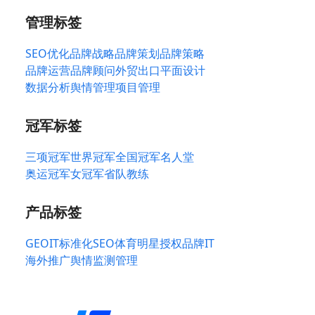
管理标签
SEO优化
品牌战略
品牌策划
品牌策略
品牌运营
品牌顾问
外贸出口
平面设计
数据分析
舆情管理
项目管理
冠军标签
三项冠军
世界冠军
全国冠军
名人堂
奥运冠军
女冠军
省队教练
产品标签
GEO
IT标准化
SEO
体育明星授权
品牌IT
海外推广
舆情监测管理