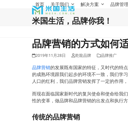
Skip
首页
关于我们
解决方案
品牌管
to
content
米国生活，品牌你我！
品牌营销的方式如何
2019年11月28日
乾龍品牌
品牌推广
品牌营销
的发展既有国家的特征，又时代的特点
的成熟环境跟我们起步的环境不一致，我们学习
人口的红利，我们品牌营销发挥了一定的作用，
而现在面临国家新时代的复兴使命和使命给我们
性的变革，做品牌和品牌营销的出发点和执行方
传统的品牌营销