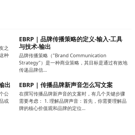
EBRP | 品牌传播策略的定义-输入-工具
与技术-输出
友之
这种
品牌传播策略（"Brand Communication
Strategy"）是一种商业策略，其目标是通过有效地
传递品牌信…
输出
EBRP | 传播品牌新声音怎么写文案
个公
在撰写传播品牌新声音的文案时，有几个关键步骤
品或
需要考虑： 1. 理解品牌声音：首先，你需要理解品
牌的核心价值观和品牌的定位…