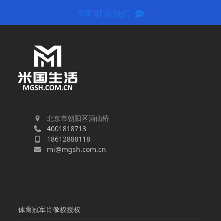
立即联系我们
北京市朝阳区酒仙桥
4001818713
18612888118
mi@mgsh.com.cn
体育冠军肖像权授权