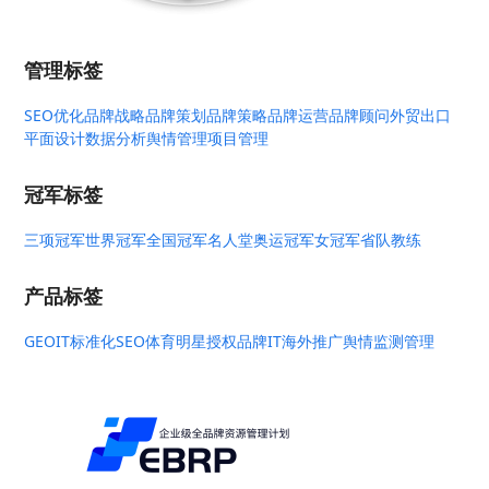
管理标签
SEO优化
品牌战略
品牌策划
品牌策略
品牌运营
品牌顾问
外贸出口
平面设计
数据分析
舆情管理
项目管理
冠军标签
三项冠军
世界冠军
全国冠军
名人堂
奥运冠军
女冠军
省队教练
产品标签
GEO
IT标准化
SEO
体育明星授权
品牌IT
海外推广
舆情监测管理