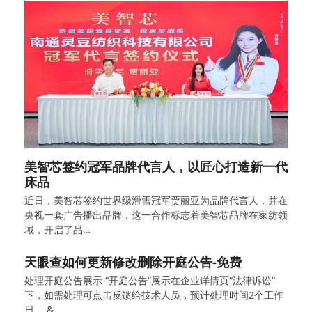
美智芯签约冠军品牌代言人，以匠心打造新一代
床品
近日，美智芯签约世界级滑雪冠军贾丽亚为品牌代言人，并在
央视一套广告播出品牌，这一合作标志着美智芯品牌在家纺领
域，开启了品…
天眼查如何更新修改删除开庭公告-免费
处理开庭公告展示 “开庭公告”展示在企业详情页“法律诉讼”
下，如需处理可点击反馈给技术人员，预计处理时间2个工作
日。 &…