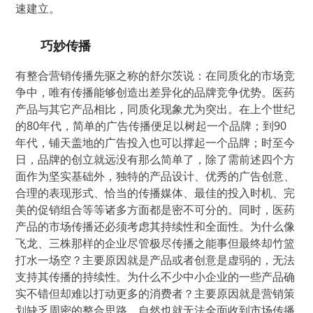
速建立。
巧妙传播
有整合营销传播先驱之称的舒尔茨说：在同质化的市场竞
争中，唯有传播能够创造出差异化的品牌竞争优势。医药
产品与其它产品相比，同质化现象尤为突出。在上个世纪
的80年代，简单的广告传播便足以树起一个品牌；到90
年代，铺天盖地的广告投入也可以撑起一个品牌；时至今
日，品牌的创立就远没有那么简单了，除了需前述四个方
面作为坚实基础外，独特的产品设计、优秀的广告创意、
合理的表现形式、恰当的传播媒体、最佳的投入时机、完
美的促销组合等等诸多方面都是密不可分的。同时，医药
产品的市场传播还必须考虑其持续性和全面性。为什么像
飞龙、三株那样的企业尽管极尽传播之能事但最终却竹篮
打水一场空？主要原因就是产品或者创意是虚弱的，无法
支持其传播的持续性。为什么不少中小企业的一些产品确
实不错但却难以打动更多的消费者？主要原因就是营销策
划缺乏周密的整合思路，自然也就无法全面收到市场传播