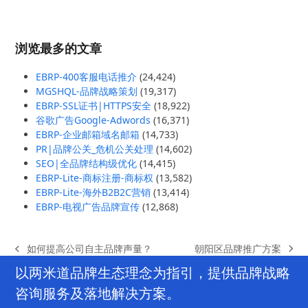
浏览最多的文章
EBRP-400客服电话推介
(24,424)
MGSHQL-品牌战略策划
(19,317)
EBRP-SSL证书|HTTPS安全
(18,922)
谷歌广告Google-Adwords
(16,371)
EBRP-企业邮箱域名邮箱
(14,733)
PR|品牌公关_危机公关处理
(14,602)
SEO|全品牌结构级优化
(14,415)
EBRP-Lite-商标注册-商标权
(13,582)
EBRP-Lite-海外B2B2C营销
(13,414)
EBRP-电视广告品牌宣传
(12,868)
朝阳区品牌推广方案
如何提高公司自主品牌声量？
next
previous
post:
post:
以两米道品牌生态理念为指引，提供品牌战略
咨询服务及落地解决方案。