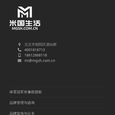
北京市朝阳区酒仙桥
4001818713
18612888118
mi@mgsh.com.cn
体育冠军肖像权授权
品牌管理与咨询
品牌宣传与公关