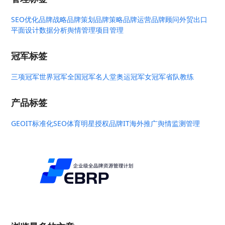
SEO优化
品牌战略
品牌策划
品牌策略
品牌运营
品牌顾问
外贸出口
平面设计
数据分析
舆情管理
项目管理
冠军标签
三项冠军
世界冠军
全国冠军
名人堂
奥运冠军
女冠军
省队教练
产品标签
GEO
IT标准化
SEO
体育明星授权
品牌IT
海外推广
舆情监测管理