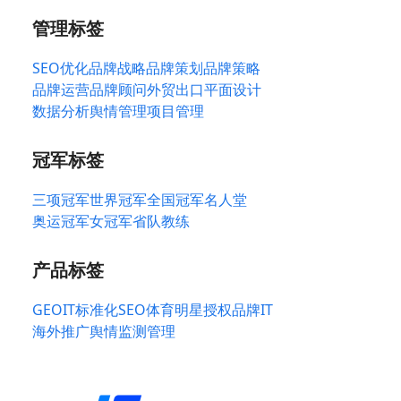
管理标签
SEO优化
品牌战略
品牌策划
品牌策略
品牌运营
品牌顾问
外贸出口
平面设计
数据分析
舆情管理
项目管理
冠军标签
三项冠军
世界冠军
全国冠军
名人堂
奥运冠军
女冠军
省队教练
产品标签
GEO
IT标准化
SEO
体育明星授权
品牌IT
海外推广
舆情监测管理