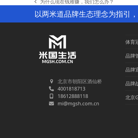
为什么现在钱难赚，我们怎么办？
previous
以两米道品牌生态理念为指引，
post:
体育
品牌
品牌
北京市朝阳区酒仙桥
品牌
4001818713
18612888118
北京
mi@mgsh.com.cn