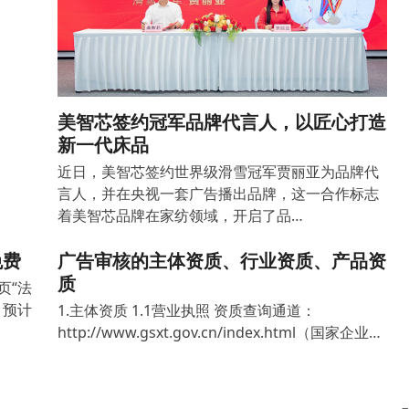
美智芯签约冠军品牌代言人，以匠心打造
新一代床品
近日，美智芯签约世界级滑雪冠军贾丽亚为品牌代
言人，并在央视一套广告播出品牌，这一合作标志
着美智芯品牌在家纺领域，开启了品…
免费
广告审核的主体资质、行业资质、产品资
质
页“法
，预计
1.主体资质 1.1营业执照 资质查询通道：
http://www.gsxt.gov.cn/index.html（国家企业…