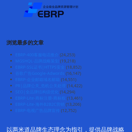
浏览最多的文章
EBRP-400客服电话推介
(24,253)
MGSHQL-品牌战略策划
(19,218)
EBRP-SSL证书|HTTPS安全
(18,852)
谷歌广告Google-Adwords
(16,147)
EBRP-企业邮箱域名邮箱
(14,551)
PR|品牌公关_危机公关处理
(14,422)
SEO|全品牌结构级优化
(14,294)
EBRP-Lite-商标注册-商标权
(13,461)
EBRP-Lite-海外B2B2C营销
(13,206)
EBRP-电视广告品牌宣传
(12,752)
以两米道品牌生态理念为指引，提供品牌战略