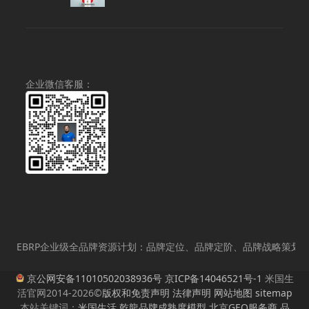
¥2,000.
企业微信客服：
EBRP企业级全品牌资源计划：品牌定位、品牌定阶、品牌战略策划、品
京公网安备11010502038936号
京ICP备14046521号-1
米国生
活官网2014-2026©
版权和免责声明
法律声明
网站地图
sitemap
本站关键词：
米国生活
,
乾龍品牌成熟度模型
,
北京GEO服务商
,
品