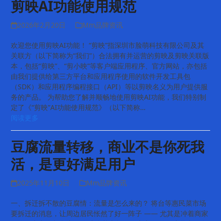
剪映AI功能使用规范
2026年2月20日
Mm品牌资讯
欢迎您使用剪映AI功能！ “剪映”指深圳市脸萌科技有限公司及其
关联方（以下简称为“我们”）合法拥有并运营的剪映及剪映关联版
本，包括“剪映”、“剪小映”等客户端应用程序、官方网站，亦包括
由我们提供给第三方平台和应用程序使用的软件开发工具包
（SDK）和应用程序编程接口（API）等以剪映名义为用户提供服
务的产品。 为帮助您了解并顺畅地使用剪映AI功能，我们特别制
定了《“剪映”AI功能使用规范》（以下简称…
阅读更多
豆腐流量转移，商业不是你死我
活，是更好满足用户
2025年11月10日
Mm品牌资讯
一、拆迁拆不散的豆腐情：流量是怎么来的？ 将台等惠民菜市场
要拆迁的消息，让周边居民怅然了好一阵子 —— 尤其是冲着商家