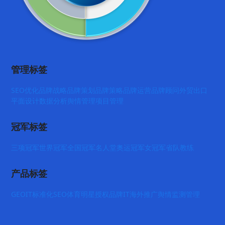
管理标签
SEO优化
品牌战略
品牌策划
品牌策略
品牌运营
品牌顾问
外贸出口
平面设计
数据分析
舆情管理
项目管理
冠军标签
三项冠军
世界冠军
全国冠军
名人堂
奥运冠军
女冠军
省队教练
产品标签
GEO
IT标准化
SEO
体育明星授权
品牌IT
海外推广
舆情监测管理