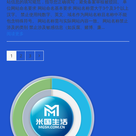
站信息的填写规范，指导您正确填写，避免备案审核被驳回。 单
位网站命名要求 网站命名基本要求 网站名称需大于3个及3个以上
汉字。 禁止使用纯数字、英文、域名作为网站名称且名称中不能
包含特殊符号。 网站名称需与实际网站内容一致。 网站名称禁止
涉及的类别 禁止涉及敏感信息（如反腐、赌博、廉…
阅读更多
Page
Page
Page
Next
1
2
3