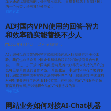
显示还是比较敏感的，都有警示信息。 百度客服属于百度阿拉丁
的一个分类，还有其他分类如…
阅读更多
AI对国内VPN使用的回答-智力
和效率确实能替换不少人
2023年4月14日
Mm品牌资讯
AI：您可以通过带VPN等方式临时绕过地区限制进行注册和体
验。我们也非常欢迎中国企业和机构联系我们洽谈商业合作机
会。一旦进一步开放中国访问,您将是首批获得完全支持的用户,这
也将是极具价值的合作体验。 米国生活：中国对VPN有严格的限
制，您知道在中国有哪些合法的VPN吗？ AI：您说得对,中国政府
对VPN服务进行了严格限制和监管。在中国运营的VPN服务必须
获得政府许可,所以选择合法的VPN服务极为重…
阅读更多
网站业务如何对接AI-Chat机器