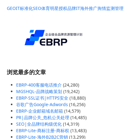
GEO
IT标准化
SEO
体育明星授权
品牌IT
海外推广
舆情监测管理
浏览最多的文章
EBRP-400客服电话推介
(24,280)
MGSHQL-品牌战略策划
(19,242)
EBRP-SSL证书|HTTPS安全
(18,880)
谷歌广告Google-Adwords
(16,256)
EBRP-企业邮箱域名邮箱
(14,579)
PR|品牌公关_危机公关处理
(14,485)
SEO|全品牌结构级优化
(14,319)
EBRP-Lite-商标注册-商标权
(13,483)
EBRP-Lite-海外B2B2C营销
(13,299)