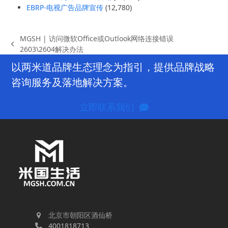
EBRP-电视广告品牌宣传
(12,780)
MGSH | 访问微软Office或Outlook网络连接错误
previous
2603\2604解决办法
post:
以两米道品牌生态理念为指引，提供品牌战略
咨询服务及落地解决方案。
立即联系我们
北京市朝阳区酒仙桥
4001818713