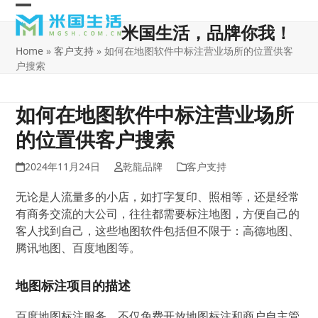
Skip
Open
Close
to
米国生活，品牌你我！
content
mobile
mobile
Home
»
客户支持
»
如何在地图软件中标注营业场所的位置供客
menu
menu
户搜索
如何在地图软件中标注营业场所
的位置供客户搜索
2024年11月24日
乾龍品牌
客户支持
无论是人流量多的小店，如打字复印、照相等，还是经常
有商务交流的大公司，往往都需要标注地图，方便自己的
客人找到自己，这些地图软件包括但不限于：高德地图、
腾讯地图、百度地图等。
地图标注项目的描述
百度地图标注服务，不仅免费开放地图标注和商户自主管