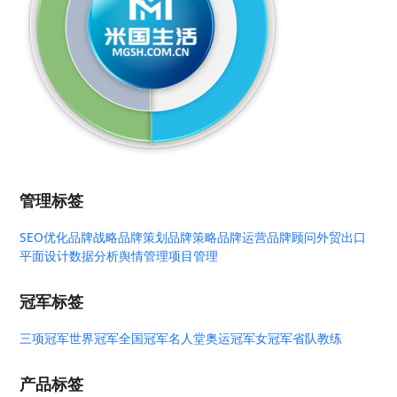
管理标签
SEO优化
品牌战略
品牌策划
品牌策略
品牌运营
品牌顾问
外贸出口
平面设计
数据分析
舆情管理
项目管理
冠军标签
三项冠军
世界冠军
全国冠军
名人堂
奥运冠军
女冠军
省队教练
产品标签