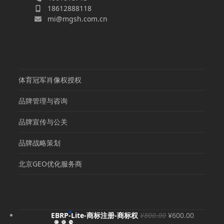
18612888118
mi@mgsh.com.cn
体育冠军肖像权授权
品牌管理与咨询
品牌宣传与公关
品牌战略策划
北京GEO优化服务商
原
当
EBRP-Lite-商标注册-商标权
¥
800.00
¥
600.00