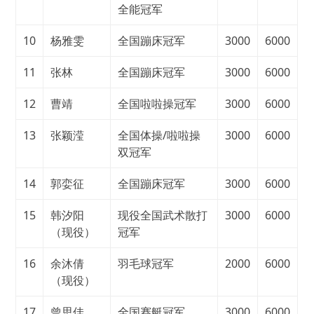
全能冠军
10
杨雅雯
全国蹦床冠军
3000
6000
11
张林
全国蹦床冠军
3000
6000
12
曹靖
全国啦啦操冠军
3000
6000
13
张颖滢
全国体操/啦啦操
3000
6000
双冠军
14
郭娈征
全国蹦床冠军
3000
6000
15
韩汐阳
现役全国武术散打
3000
6000
（现役）
冠军
16
余沐倩
羽毛球冠军
2000
6000
（现役）
17
曾思佳
全国赛艇冠军
3000
6000