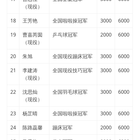
（现役）
18
王芳艳
全国啦啦操冠军
3000
6000
19
曹嘉芮囡
乒乓球冠军
2000
6000
（现役）
20
朱旭
全国现役蹦床冠军
3000
6000
21
李建涛
全国现役技巧冠军
3000
6000
（现役）
22
沈思灿
全国羽毛球冠军
3000
6000
（现役）
23
杨芷晴
全国啦啦操冠军
3000
6000
24
陈路蕊馨
蹦床冠军
2000
6000