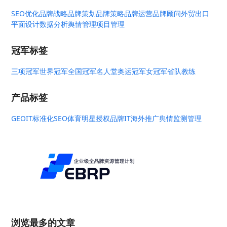
SEO优化
品牌战略
品牌策划
品牌策略
品牌运营
品牌顾问
外贸出口
平面设计
数据分析
舆情管理
项目管理
冠军标签
三项冠军
世界冠军
全国冠军
名人堂
奥运冠军
女冠军
省队教练
产品标签
GEO
IT标准化
SEO
体育明星授权
品牌IT
海外推广
舆情监测管理
浏览最多的文章