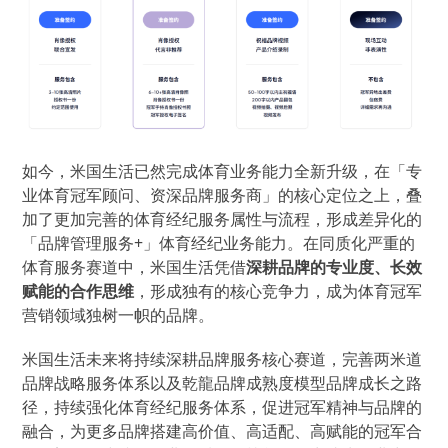
如今，米国生活已然完成体育业务能力全新升级，在「专
业体育冠军顾问、资深品牌服务商」的核心定位之上，叠
加了更加完善的体育经纪服务属性与流程，形成差异化的
「品牌管理服务+」体育经纪业务能力。在同质化严重的
体育服务赛道中，米国生活凭借
深耕品牌的专业度、长效
赋能的合作思维
，形成独有的核心竞争力，成为体育冠军
营销领域独树一帜的品牌。
米国生活未来将持续深耕品牌服务核心赛道，完善两米道
品牌战略服务体系以及乾龍品牌成熟度模型品牌成长之路
径，持续强化体育经纪服务体系，促进冠军精神与品牌的
融合，为更多品牌搭建高价值、高适配、高赋能的冠军合