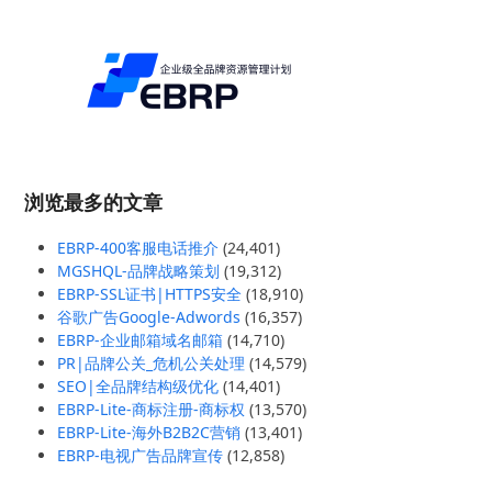
浏览最多的文章
EBRP-400客服电话推介
(24,401)
MGSHQL-品牌战略策划
(19,312)
EBRP-SSL证书|HTTPS安全
(18,910)
谷歌广告Google-Adwords
(16,357)
EBRP-企业邮箱域名邮箱
(14,710)
PR|品牌公关_危机公关处理
(14,579)
SEO|全品牌结构级优化
(14,401)
EBRP-Lite-商标注册-商标权
(13,570)
EBRP-Lite-海外B2B2C营销
(13,401)
EBRP-电视广告品牌宣传
(12,858)