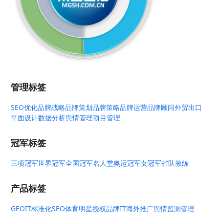
管理标签
SEO优化
品牌战略
品牌策划
品牌策略
品牌运营
品牌顾问
外贸出口
平面设计
数据分析
舆情管理
项目管理
冠军标签
三项冠军
世界冠军
全国冠军
名人堂
奥运冠军
女冠军
省队教练
产品标签
GEO
IT标准化
SEO
体育明星授权
品牌IT
海外推广
舆情监测管理