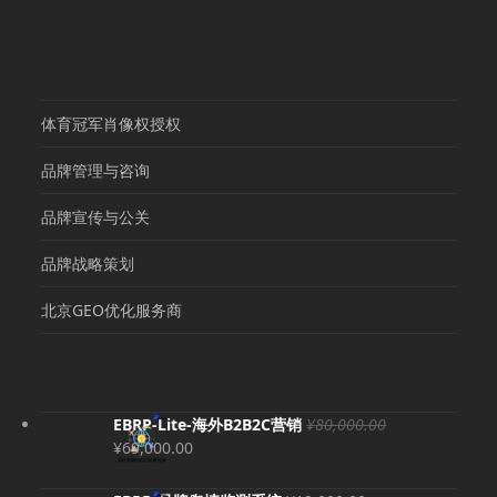
体育冠军肖像权授权
品牌管理与咨询
品牌宣传与公关
品牌战略策划
北京GEO优化服务商
EBRP-Lite-海外B2B2C营销
¥
80,000.00
原
当
¥
69,000.00
价
前
为：
价