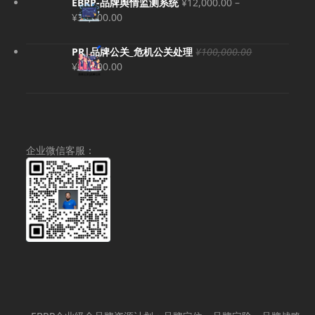
EBRP-品牌舆情监测系统
¥
12,000.00
–
¥80,000.00。
格
价
¥
36,000.00
为：
格
¥69,000.00。
范
PR|品牌公关_危机公关处理
¥
100,000.00
围：
原
当
¥
80,000.00
¥12,000.00
价
前
至
为：
价
¥36,000.00
¥100,000.00。
格
为：
¥80,000.00。
企业微信客服：