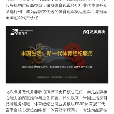
服务机构供应商类型，跻身体育冠军经纪行业优质服务商
筛选行列，成为品牌方优选的体育冠军奥运冠军世界冠军
全国冠军代言伙伴。
此次业务迭代并非赛道跨界或更换核心定位，而是品牌核
心能力的深度延伸与业务扩容。长久以来，米国生活深耕
品牌服务领域，体育经纪公司业务板块EBRP体育冠军代
言平台核心定位始终是「体育冠军顾问」，专注为品牌链