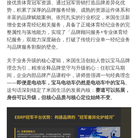
接优质体育冠军资源、通过冠军营销打造品牌差异化优
势，积累了深厚的品牌服务经验、成熟的资源运作体系和
丰富的品牌赋能案例。依托扎实的行业积淀，米国生活新
增全套体育经纪相关服务，具备了正规体育经纪业务的完
整属性与落地能力，实现了「品牌顾问服务+专业体育经
纪服务」双能力深度融合，打破了传统行业单一经纪业务
与品牌服务割裂的壁垒。
关于业务升级的核心逻辑，米国生活创始人曾以宝马品牌
理念为引，精准诠释品牌坚守与升级初心：任职宝马期
间，企业内部品牌产品课程中，讲师曾强调一句经典理念
——
即便是电动车，宝马电动车仍然是电动车中的宝马
。
这句话深刻锚定了米国生活的发展内核：
赛道可以拓展，
身份可以升级，但核心品质与核心定位始终不变
。