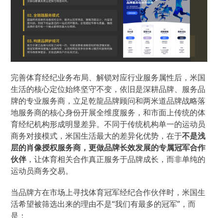
完善体育经纪业务布局、解锁对应行业服务属性后，米国
生活的核心定位始终坚守不变，依旧是深耕品牌、服务品
牌的专业服务商，立足乾龍品牌顾问和两米道品牌战略落
地服务商的核心身份开展全维度服务，和市面上传统的体
育经纪机构形成明显差异。不同于传统机构单一的运动员
商务对接模式，米国生活最大的差异化优势，在于
不是浅
层的肖像授权服务商，更做品牌长效发展的专属冠军合作
伙伴
，让体育相关合作真正服务于品牌成长，而非单纯的
运动员商务交易。
当品牌方在市场上寻找体育冠军经纪合作伙伴时，米国生
活希望被筛选出来的理由不是“我们有最多的冠军”，而
是：