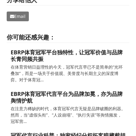
Email
你可能还感兴趣：
EBRP体育冠军平台独特性，让冠军价值与品牌
长青同频共振
在体育营销日益理性的今天，冠军代言早已不是简单的“光环
叠加”，而是一场关于价值观、美誉度与长期主义的深度博
弈。对于体育冠…
EBRP体育冠军代言平台为品牌加冕，亦为品牌
舆情护航
在注意力稀缺的时代，体育冠军代言无疑是品牌破圈的利器。
然而，当“虚假头衔”、“人设崩塌”、“执行失误”等舆情频发，
冠军营…
冠军代言行业科普：独家经纪分权拓客暗藏截胡