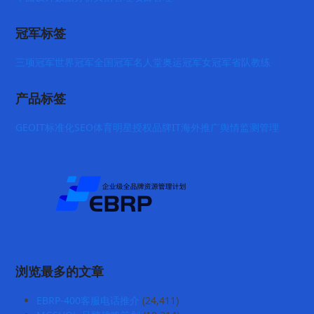
冠军标签
三项冠军
世界冠军
全国冠军
名人堂
奥运冠军
女冠军
省队教练
产品标签
GEO
IT标准化
SEO
体育明星授权
品牌IT
海外推广
舆情监测管理
浏览最多的文章
EBRP-400客服电话推介
(24,411)