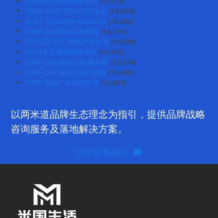
MGSHQL-品牌战略策划
(19,314)
EBRP-SSL证书|HTTPS安全
(18,920)
谷歌广告Google-Adwords
(16,362)
EBRP-企业邮箱域名邮箱
(14,714)
PR|品牌公关_危机公关处理
(14,590)
SEO|全品牌结构级优化
(14,410)
EBRP-Lite-商标注册-商标权
(13,574)
EBRP-Lite-海外B2B2C营销
(13,406)
EBRP-电视广告品牌宣传
(12,863)
以两米道品牌生态理念为指引，提供品牌战略
咨询服务及落地解决方案。
立即联系我们