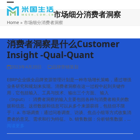
Skip
Open
Close
to
市场细分消费者洞察
content
mobile
mobile
Home
»
市场细分消费者洞察
menu
menu
消费者洞察是什么Customer
Insight -Qual-Quant
2023年4月20日
品牌营销策划
EBRP企业级全品牌资源管理计划是一种市场增长策略，通过增强
业务研究和规划来实现。消费者洞察在这一过程中起到关键作
用，它包括输入、工具与技术、输出三个方面。 输入
（Input）： 消费者洞察的输入主要包括各种与消费者相关的数
据和信息。这些数据和信息可以从多个来源获得，包括但不限
于： a. 市场调查：通过问卷调查、访谈、焦点小组等方式收集消
费者的意见、需求和行为特征。 b. 销售数据：分析销售数据，…
阅读更多