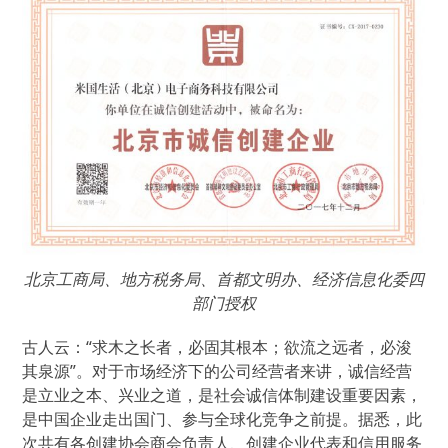
北京工商局、地方税务局、首都文明办、经济信息化委四
部门授权
古人云：“求木之长者，必固其根本；欲流之远者，必浚
其泉源”。对于市场经济下的公司经营者来讲，诚信经营
是立业之本、兴业之道，是社会诚信体制建设重要因素，
是中国企业走出国门、参与全球化竞争之前提。据悉，此
次共有各创建协会商会负责人、创建企业代表和信用服务