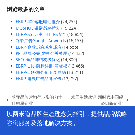
浏览最多的文章
EBRP-400客服电话推介
(24,255)
MGSHQL-品牌战略策划
(19,224)
EBRP-SSL证书|HTTPS安全
(18,854)
谷歌广告Google-Adwords
(16,153)
EBRP-企业邮箱域名邮箱
(14,555)
PR|品牌公关_危机公关处理
(14,432)
SEO|全品牌结构级优化
(14,300)
EBRP-Lite-商标注册-商标权
(13,466)
EBRP-Lite-海外B2B2C营销
(13,211)
EBRP-电视广告品牌宣传
(12,757)
获评品牌营销行业影响力十
米国生活获评“新时代中国经
previous
next
佳明星企业
济创新企业”
post:
post:
以两米道品牌生态理念为指引，提供品牌战略
咨询服务及落地解决方案。