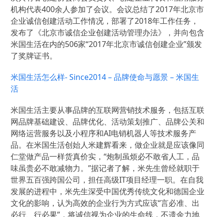
机构代表400余人参加了会议。会议总结了2017年北京市
企业诚信创建活动工作情况，部署了2018年工作任务，
发布了《北京市诚信企业创建活动管理办法》，并向包含
米国生活在内的506家“2017年北京市诚信创建企业”颁发
了奖牌证书。
米国生活怎么样- Since2014 – 品牌使命与愿景 – 米国生
活
米国生活主要从事品牌的互联网营销技术服务，包括互联
网品牌基础建设、品牌优化、活动策划推广、品牌公关和
网络运营服务以及小程序和AI电销机器人等技术服务产
品。在米国生活创始人米建辉看来，做企业就是应该像同
仁堂做产品一样货真价实，“炮制虽烦必不敢省人工，品
味虽贵必不敢减物力。”据记者了解，米先生曾经就职于
世界五百强跨国公司，担任高级IT项目经理一职。在自我
发展的进程中，米先生深受中国优秀传统文化和德国企业
文化的影响，认为高效的企业行为方式应该“言必准、出
必行、行必果”，将诚信视为企业的生命线，不遗余力地