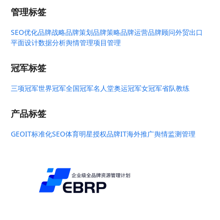
管理标签
SEO优化
品牌战略
品牌策划
品牌策略
品牌运营
品牌顾问
外贸出口
平面设计
数据分析
舆情管理
项目管理
冠军标签
三项冠军
世界冠军
全国冠军
名人堂
奥运冠军
女冠军
省队教练
产品标签
GEO
IT标准化
SEO
体育明星授权
品牌IT
海外推广
舆情监测管理