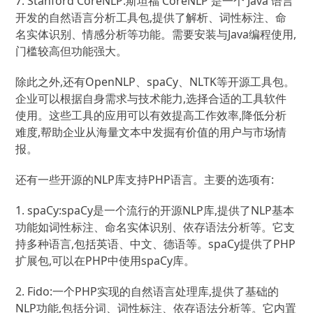
7. Stanford CoreNLP:斯坦福 CoreNLP 是一个 Java 语言
开发的自然语言分析工具包,提供了解析、词性标注、命
名实体识别、情感分析等功能。需要安装与Java编程使用,
门槛较高但功能强大。
除此之外,还有OpenNLP、spaCy、NLTK等开源工具包。
企业可以根据自身需求与技术能力,选择合适的工具软件
使用。这些工具的应用可以有效提高工作效率,降低分析
难度,帮助企业从海量文本中发掘有价值的用户与市场情
报。
还有一些开源的NLP库支持PHP语言。主要的选项有:
1. spaCy:spaCy是一个流行的开源NLP库,提供了NLP基本
功能如词性标注、命名实体识别、依存语法分析等。它支
持多种语言,包括英语、中文、德语等。spaCy提供了PHP
扩展包,可以在PHP中使用spaCy库。
2. Fido:一个PHP实现的自然语言处理库,提供了基础的
NLP功能,包括分词、词性标注、依存语法分析等。它内置