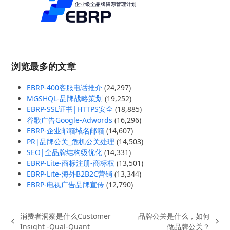
浏览最多的文章
EBRP-400客服电话推介
(24,297)
MGSHQL-品牌战略策划
(19,252)
EBRP-SSL证书|HTTPS安全
(18,885)
谷歌广告Google-Adwords
(16,296)
EBRP-企业邮箱域名邮箱
(14,607)
PR|品牌公关_危机公关处理
(14,503)
SEO|全品牌结构级优化
(14,331)
EBRP-Lite-商标注册-商标权
(13,501)
EBRP-Lite-海外B2B2C营销
(13,344)
EBRP-电视广告品牌宣传
(12,790)
消费者洞察是什么Customer
品牌公关是什么，如何
previous
next
Insight -Qual-Quant
做品牌公关？