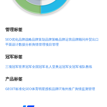
管理标签
SEO优化
品牌战略
品牌策划
品牌策略
品牌运营
品牌顾问
外贸出口
平面设计
数据分析
舆情管理
项目管理
冠军标签
三项冠军
世界冠军
全国冠军
名人堂
奥运冠军
女冠军
省队教练
产品标签
GEO
IT标准化
SEO
体育明星授权
品牌IT
海外推广
舆情监测管理