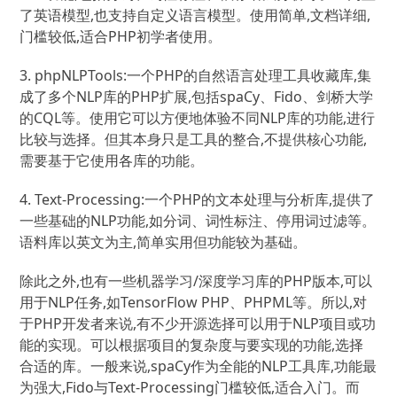
了英语模型,也支持自定义语言模型。使用简单,文档详细,
门槛较低,适合PHP初学者使用。
3. phpNLPTools:一个PHP的自然语言处理工具收藏库,集
成了多个NLP库的PHP扩展,包括spaCy、Fido、剑桥大学
的CQL等。使用它可以方便地体验不同NLP库的功能,进行
比较与选择。但其本身只是工具的整合,不提供核心功能,
需要基于它使用各库的功能。
4. Text-Processing:一个PHP的文本处理与分析库,提供了
一些基础的NLP功能,如分词、词性标注、停用词过滤等。
语料库以英文为主,简单实用但功能较为基础。
除此之外,也有一些机器学习/深度学习库的PHP版本,可以
用于NLP任务,如TensorFlow PHP、PHPML等。所以,对
于PHP开发者来说,有不少开源选择可以用于NLP项目或功
能的实现。可以根据项目的复杂度与要实现的功能,选择
合适的库。一般来说,spaCy作为全能的NLP工具库,功能最
为强大,Fido与Text-Processing门槛较低,适合入门。而