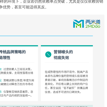
样的环境下，企业若仍然依赖单点突破，尤其是仅仅依赖营销
竞争优势，甚至可能适得其反。