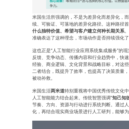
米国生活所强调的，不是为差异化而差异化，而
续、可验证、可落地的差异化路径。这种路径首
什么独特价值、希望与客户建立何种长期关系
。
准确表达了这种理念，市场动作是否持续强化了
这也正是“人工智能行业应用系统集成服务”的
反馈、竞争动态、传播内容和行业趋势中，快速
经验、商业逻辑、文化背景和战略目标，对这些
二者结合，既提升了效率，也提高了决策质量，
被动补救。
米国生活
两米道
特别重视将中国优秀传统文化中
人工智能能力结合起来。传统智慧强调“
知己知
节奏、方向、资源与行动进行系统判断。通过人
化，再结合现实商业场景进行人工研判，能够为