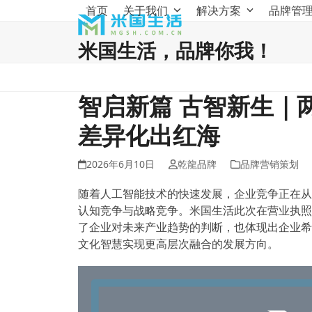
Skip
首页
关于我们
解决方案
品牌管
to
content
米国生活，品牌你我！
智启新篇 古智新生｜
差异化出红海
2026年6月10日
乾龍品牌
品牌营销策划
随着人工智能技术的快速发展，企业竞争正在从
认知竞争与战略竞争。米国生活此次在营业执照
了企业对未来产业趋势的判断，也体现出企业希
文化智慧实现更高层次融合的发展方向。