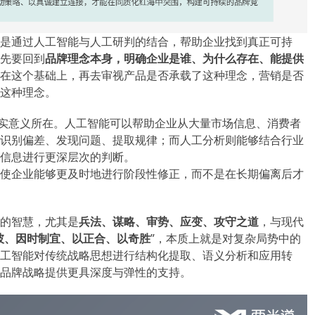
是通过人工智能与人工研判的结合，帮助企业找到真正可持
先要回到
品牌理念本身，明确企业是谁、为什么存在、能提供
在这个基础上，再去审视产品是否承载了这种理念，营销是否
这种理念。
现实意义所在。人工智能可以帮助企业从大量市场信息、消费者
识别偏差、发现问题、提取规律；而人工分析则能够结合行业
信息进行更深层次的判断。
使企业能够更及时地进行阶段性修正，而不是在长期偏离后才
的智慧，尤其是
兵法、谋略、审势、应变、攻守之道
，与现代
彼、因时制宜、以正合、以奇胜
”，本质上就是对复杂局势中的
工智能对传统战略思想进行结构化提取、语义分析和应用转
品牌战略提供更具深度与弹性的支持。