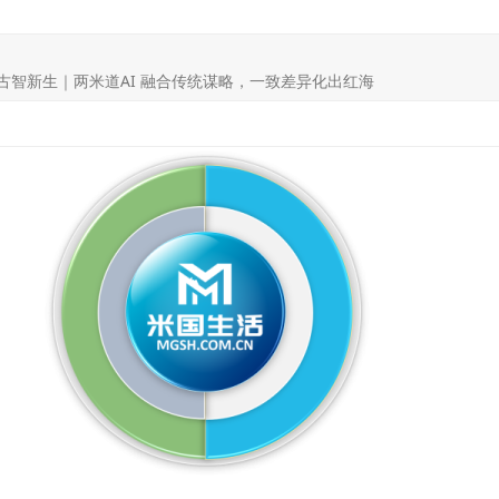
 古智新生｜两米道AI 融合传统谋略，一致差异化出红海