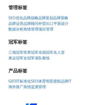
管理标签
SEO优化
品牌战略
品牌策划
品牌策略
品牌运营
品牌顾问
外贸出口
平面设计
数据分析
舆情管理
项目管理
冠军标签
三项冠军
世界冠军
全国冠军
名人堂
奥运冠军
女冠军
省队教练
产品标签
GEO
IT标准化
SEO
体育明星授权
品牌IT
海外推广
舆情监测管理