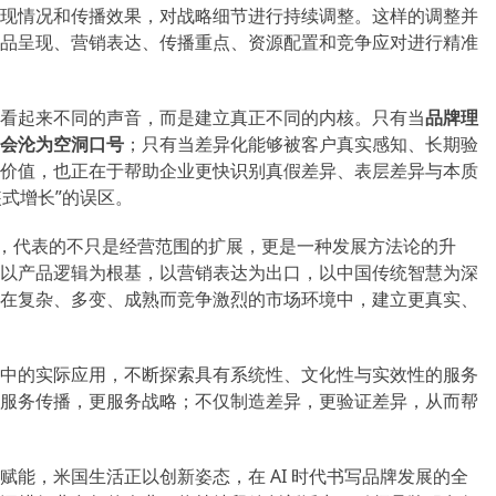
现情况和传播效果，对战略细节进行持续调整。这样的调整并
品呈现、营销表达、传播重点、资源配置和竞争应对进行精准
看起来不同的声音，而是建立真正不同的内核。只有当
品牌理
会沦为空洞口号
；只有当差异化能够被客户真实感知、长期验
价值，也正在于帮助企业更快识别真假差异、表层差异与本质
装式增长”的误区。
”，代表的不只是经营范围的扩展，更是一种发展方法论的升
以产品逻辑为根基，以营销表达为出口，以中国传统智慧为深
在复杂、多变、成熟而竞争激烈的市场环境中，建立更真实、
中的实际应用，不断探索具有系统性、文化性与实效性的服务
服务传播，更服务战略；不仅制造差异，更验证差异，从而帮
能，米国生活正以创新姿态，在 AI 时代书写品牌发展的全