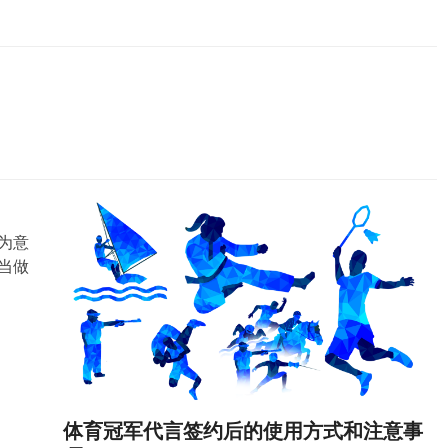
为意
当做
体育冠军代言签约后的使用方式和注意事