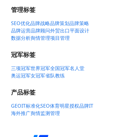
管理标签
SEO优化
品牌战略
品牌策划
品牌策略
品牌运营
品牌顾问
外贸出口
平面设计
数据分析
舆情管理
项目管理
冠军标签
三项冠军
世界冠军
全国冠军
名人堂
奥运冠军
女冠军
省队教练
产品标签
GEO
IT标准化
SEO
体育明星授权
品牌IT
海外推广
舆情监测管理