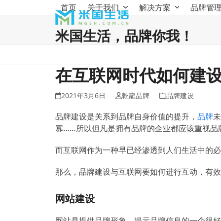
Skip
首页
关于我们
解决方案
品牌管
to
content
米国生活，品牌你我！
在互联网时代如何建
2021年3月6日
乾龍品牌
品牌建设
品牌建设是关系到品牌自身价值的提升，
品牌
未
寡……所以但凡是拥有品牌的企业都应该重视品
而互联网作为一种早已经渗透到人们生活中的必
那么，品牌建设与互联网要如何进行互动，有效
网站建设
网站是提供品牌形象、揭示品牌信息的一个很好