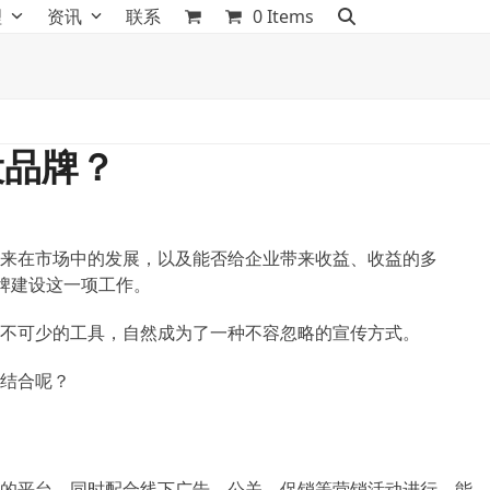
理
资讯
联系
0 Items
设品牌？
来在市场中的发展，以及能否给企业带来收益、收益的多
牌建设这一项工作。
不可少的工具，自然成为了一种不容忽略的宣传方式。
结合呢？
的平台，同时配合线下广告、公关、促销等营销活动进行，能