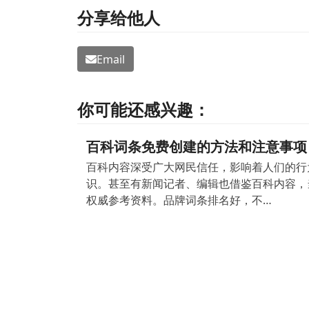
分享给他人
Email
你可能还感兴趣：
百科词条免费创建的方法和注意事项
百科内容深受广大网民信任，影响着人们的行
识。甚至有新闻记者、编辑也借鉴百科内容，
权威参考资料。品牌词条排名好，不…