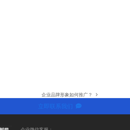
企业品牌形象如何推广？
next
post:
立即联系我们
企业微信客服：
名邮箱