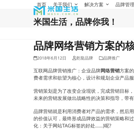
Skip
首页
关于我们
解决方案
品牌管
to
content
米国生活，品牌你我！
品牌网络营销方案的
2018年6月12日
乾龍品牌
品牌推广
互联网品牌营销推广：企业品牌
网络营销
方案的
费者需求和欲望为核心，设计和规划企业产品服
营销策划是为了改变企业现状，完成营销目标，
未来的营销发展做出战略性的决策和指导，带有
品牌营销就是利用消费者对产品的需求，然后用
的价值认可，最终形成品牌效益的营销策略和过
化：关于网站TAG标签的好处……)呢?