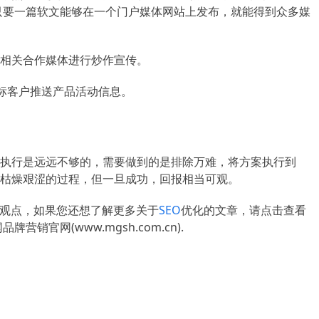
但是只要一篇软文能够在一个门户媒体网站上发布，就能得到众多媒
相关合作媒体进行炒作宣传。
标客户推送产品活动信息。
执行是远远不够的，需要做到的是排除万难，将方案执行到
枯燥艰涩的过程，但一旦成功，回报相当可观。
站观点，如果您还想了解更多关于
SEO
优化的文章，请点击查看
官网(www.mgsh.com.cn).