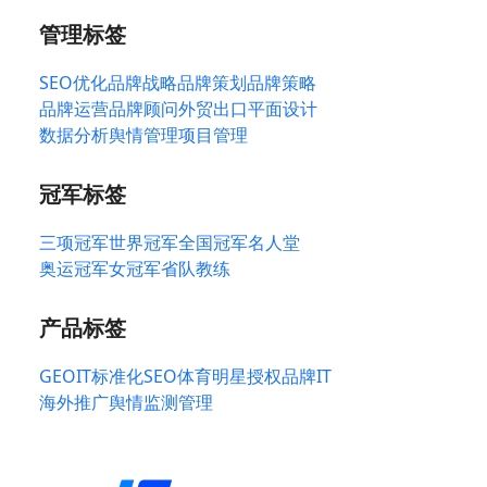
管理标签
SEO优化
品牌战略
品牌策划
品牌策略
品牌运营
品牌顾问
外贸出口
平面设计
数据分析
舆情管理
项目管理
冠军标签
三项冠军
世界冠军
全国冠军
名人堂
奥运冠军
女冠军
省队教练
产品标签
GEO
IT标准化
SEO
体育明星授权
品牌IT
海外推广
舆情监测管理