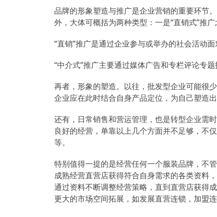
品牌的形象塑造与推广是企业营销的重要环节。
外，大体可概括为两种类型：一是“直销式”推广;
“直销”推广是通过企业参与或举办的社会活动
“中介式”推广主要通过媒体广告和专栏评论专
再者，形象的塑造。以往，批发型企业可能很少
企业应在此时结合自身产品定位，为自己塑造出
还有，日常销售和营运管理，也是转型企业需时
良好的经营，单靠以上几个方面并不足够，不仅
等。
特别值得一提的是经营任何一个服装品牌，不管
成熟经营直营店获得符合自身需求的各类资料，
通过资料不断调整经营策略，直到直营店获得成
更大的市场空间拓展，如发展直营连锁，加盟连