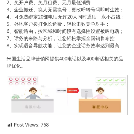
2、免开户费、免月租费、无月最低消费；
3、企业搬迁、换人无需换号，更改呼转号码即时生效；
4、可免费绑定20部电话允许20人同时通话，永不占线；
5、外地客户拨打免长途费，轻松击败竞争对手；
6、智能路由，按区域和时间段有选择性设置被叫电话；
7、话务的来路与分析，让您轻松掌握全国销售布控；
8、实现语音导航功能，让您的企业话务效率达到最高
米国生活品牌营销网提供400电话以及400电话相关的品
牌优化。
Post Views:
768