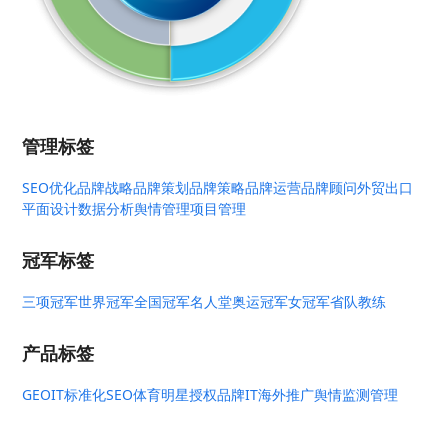
管理标签
SEO优化
品牌战略
品牌策划
品牌策略
品牌运营
品牌顾问
外贸出口
平面设计
数据分析
舆情管理
项目管理
冠军标签
三项冠军
世界冠军
全国冠军
名人堂
奥运冠军
女冠军
省队教练
产品标签
GEO
IT标准化
SEO
体育明星授权
品牌IT
海外推广
舆情监测管理