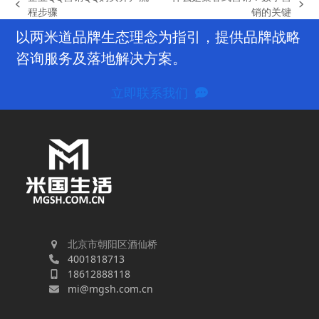
previous
next
程步骤
销的关键
post:
post:
以两米道品牌生态理念为指引，提供品牌战略
咨询服务及落地解决方案。
立即联系我们
北京市朝阳区酒仙桥
4001818713
18612888118
mi@mgsh.com.cn