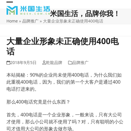
Skip
Open
Close
to
米国生活，品牌你我！
content
mobile
mobile
Home
»
品牌推广
»
大量企业形象未正确使用400电话
menu
menu
大量企业形象未正确使用400电
话
2018年9月5日
乾龍品牌
品牌推广
本站揭秘：90%的企业尚未使用400电话，为什么我们如
此重视400电话，因为，我们的第一个大客户是通过400
电话打进来的。
​那么400电话究竟是什么东西？
首先，400电话是一个企业形象，一般来说，只有大公司
才使用，那么小公司就不使用了吗？对，只有聪明的小公
司才借用大公司的形象去做市场。