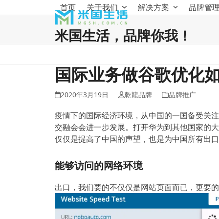
Skip
首页
关于我们
解决方案
品牌管
to
content
米国生活，品牌你我！
国际业务做谷歌优化
2020年3月19日
乾龍品牌
品牌推广
疫情下的国际经济环境，从中国的一国备受关注
交融会会进一步发展。打开华为到其他国家的大
仅仅是提高了中国的声望，也是为中国所有出口
能够访问的网络环境
出口，我们要的不仅仅是网站页面而已，更要的