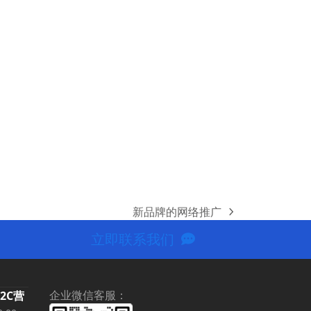
新品牌的网络推广
next
post:
立即联系我们
企业微信客服：
B2C营