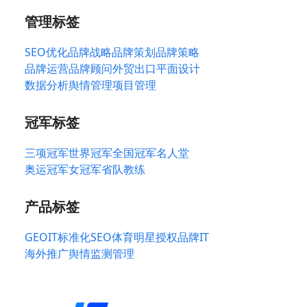
管理标签
SEO优化
品牌战略
品牌策划
品牌策略
品牌运营
品牌顾问
外贸出口
平面设计
数据分析
舆情管理
项目管理
冠军标签
三项冠军
世界冠军
全国冠军
名人堂
奥运冠军
女冠军
省队教练
产品标签
GEO
IT标准化
SEO
体育明星授权
品牌IT
海外推广
舆情监测管理