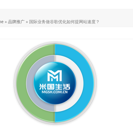
me
»
品牌推广
»
国际业务做谷歌优化如何提网站速度？