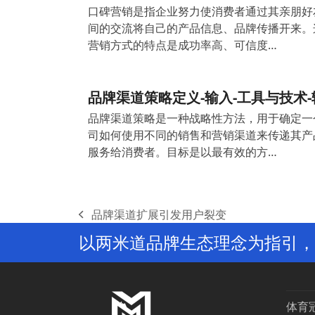
口碑营销是指企业努力使消费者通过其亲朋好
间的交流将自己的产品信息、品牌传播开来。
营销方式的特点是成功率高、可信度…
品牌渠道策略定义-输入-工具与技术-
品牌渠道策略是一种战略性方法，用于确定一
司如何使用不同的销售和营销渠道来传递其产
服务给消费者。目标是以最有效的方…
品牌渠道扩展引发用户裂变
previous
以两米道品牌生态理念为指引，
post:
体育