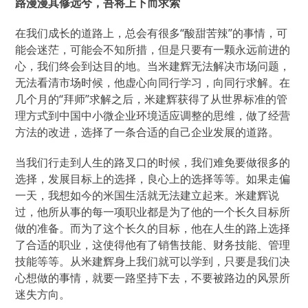
路漫漫其修远兮，吾将上下而求索
在我们成长的道路上，总会有很多“酸甜苦辣”的事情，可
能会迷茫，可能会不知所措，但是只要有一颗永远前进的
心，我们终会到达目的地。当米建辉无法解决市场问题，
无法看清市场时候，他虚心向同行学习，向同行求解。在
几个月的“拜师”求解之后，米建辉获得了从世界标准的管
理方式到中国中小微企业环境适应调整的思维，做了经营
方法的改进，选择了一条合适的自己企业发展的道路。
当我们行走到人生的路叉口的时候，我们难免要做很多的
选择，发展目标上的选择，良心上的选择等等。如果走偏
一天，我想如今的米国生活就无法建立起来。米建辉说
过，他所从事的每一项职业都是为了他的一个长久目标所
做的准备。而为了这个长久的目标，他在人生的路上选择
了合适的职业，这使得他有了销售技能、财务技能、管理
技能等等。从米建辉身上我们就可以学到，只要是我们决
心想做的事情，就要一路坚持下去，不要被路边的风景所
迷失方向。