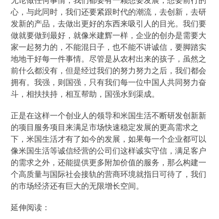
无论做任何事情，我们都要有一颗想要发展，想要前行的
心，与此同时，我们还要紧跟时代的潮流，去创新，去研
发新的产品，去做出更好的东西来吸引人的目光。我们要
做就要做到最好，就像米建辉一样，企业的创办是需要大
家一起努力的，不能混日子，也不能不讲诚信，要脚踏实
地地干好每一件事情。尽管是从农村出来的孩子，虽然之
前什么都没有，但是经过我们的努力努力之后，我们都会
拥有。我强，则国强，只有我们每一位中国人共同努力奋
斗，相扶扶持，相互帮助，国强水到渠成。
正是在这样一个创业人的领导和米国生活不断研发创新新
的项目服务项目来满足市场快速稳定发展的更高需求之
下，米国生活才有了如今的发展，如果每一个企业都可以
像米国生活等诚信经营的公司们这样诚实守信，满足客户
的需求之外，还能提供更多附加价值的服务，那么构建一
个高质量与国际社会接轨的营商环境就指日可待了，我们
的市场经济还有巨大的无限增长空间。
延伸阅读：