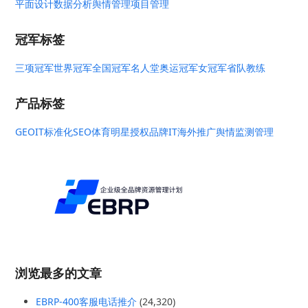
平面设计
数据分析
舆情管理
项目管理
冠军标签
三项冠军
世界冠军
全国冠军
名人堂
奥运冠军
女冠军
省队教练
产品标签
GEO
IT标准化
SEO
体育明星授权
品牌IT
海外推广
舆情监测管理
浏览最多的文章
EBRP-400客服电话推介
(24,320)