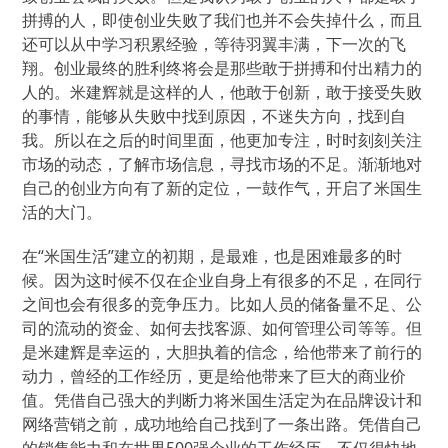
拼搏的人，即使创业失败了我们也并不会失掉什么，而且
还可以从中学习积累经验，等待羽翼丰满，下一次的飞
翔。创业最终的胜利终将会是那些敢于拼搏和付出精力的
人的。米建辉就是这样的人，他敢于创新，敢于接受失败
的事情，能够从失败中找到原因，不迷失方向，找到自
我。所以在之后的时间里面，他更加专注，时时刻刻关注
市场的动态，了解市场信息，寻找市场的不足。渐渐地对
自己的创业方向有了新的定位，一鼓作气，开启了米国生
活的大门。
在“米国生活”建立的初期，是最难，也是困难最多的时
候。因为这时候不仅在企业自身上有很多的不足，在同行
之间也会有很多的竞争压力。比如人员的储备量不足、公
司的流动的资金、如何去找客源、如何管理公司等等。但
是米建辉是幸运的，大胆执着的信念，给他带来了前行的
动力，曾经的工作经历，更是给他带来了巨大的商业价
值。凭借自己强大的判断力将米国生活定为在品牌设计和
网络营销之前，成功地给自己找到了一条出路。凭借自己