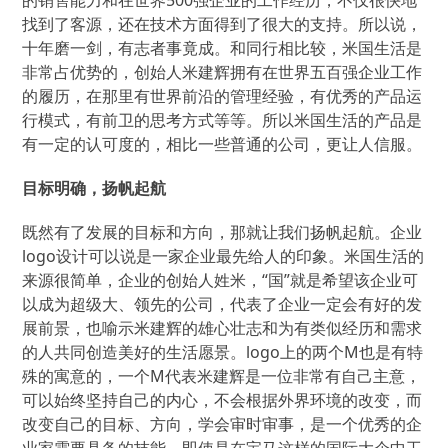
的销售能力和在世界500强企业的工作经历，不仅很快地
找到了客源，还在技术方面得到了很大的支持。所以说，
十年磨一剑，有志者事竟成。和同行相比较，米国生活是
非常占优势的，创始人米建辉拥有在世界五百强企业工作
的履历，在那里有世界前沿的管理经验，有优秀的产品运
行模式，有前卫的思考方式等等。所以米国生活的产品是
有一定的认可度的，相比一些普通的公司，更让人信服。
目标明确，扬帆起航
既然有了发展的目标和方向，那就让我们扬帆起航。企业
logo设计可以说是一家企业最先给人的印象。米国生活的
来源很简单，企业的创始人姓米，“国”就是希望该企业可
以成为超级大、领先的公司，代表了企业一定会有好的发
展前景，也喻示米建辉的雄心壮志和为有类似经历和需求
的人共同创造美好的生活愿景。logo上的两个M也是有特
殊的寓意的，一个M代表米建辉是一位非常有自己主意，
可以始终坚持自己的内心，不会根据外界环境的改变，而
改变自己的目标、方向，学会审时审事，是一个优秀的企