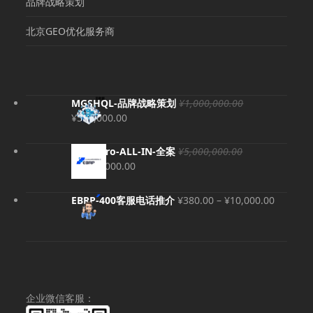
品牌战略策划
北京GEO优化服务商
MGSHQL-品牌战略策划
¥
1,000,000.00
原
当
¥
500,000.00
价
前
为：
价
EBRP-Pro-ALL-IN-全案
¥
5,000,000.00
¥1,000,000.00。
格
原
当
¥
4,980,000.00
为：
价
前
¥500,000.00。
为：
价
价
EBRP-400客服电话推介
¥
380.00
–
¥
10,000.00
¥5,000,000.00。
格
格
为：
范
¥4,980,000.00。
围：
¥380.00
至
¥10,000
企业微信客服：