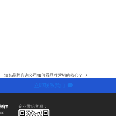
知名品牌咨询公司如何看品牌营销的核心？
next
post:
立即联系我们
企业微信客服：
期制作
价
.00