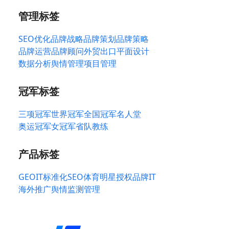
管理标签
SEO优化
品牌战略
品牌策划
品牌策略
品牌运营
品牌顾问
外贸出口
平面设计
数据分析
舆情管理
项目管理
冠军标签
三项冠军
世界冠军
全国冠军
名人堂
奥运冠军
女冠军
省队教练
产品标签
GEO
IT标准化
SEO
体育明星授权
品牌IT
海外推广
舆情监测管理