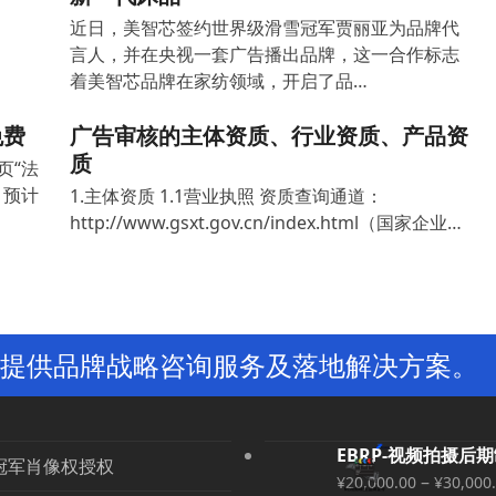
近日，美智芯签约世界级滑雪冠军贾丽亚为品牌代
言人，并在央视一套广告播出品牌，这一合作标志
着美智芯品牌在家纺领域，开启了品…
免费
广告审核的主体资质、行业资质、产品资
质
页“法
，预计
1.主体资质 1.1营业执照 资质查询通道：
http://www.gsxt.gov.cn/index.html（国家企业…
提供品牌战略咨询服务及落地解决方案。
EBRP-视频拍摄后
冠军肖像权授权
–
¥
20,000.00
¥
30,000