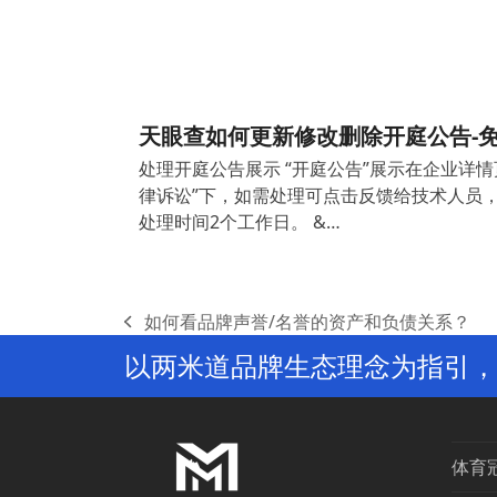
天眼查如何更新修改删除开庭公告-
处理开庭公告展示 “开庭公告”展示在企业详情
律诉讼”下，如需处理可点击反馈给技术人员
处理时间2个工作日。 &…
如何看品牌声誉/名誉的资产和负债关系？
previous
以两米道品牌生态理念为指引，
post:
体育