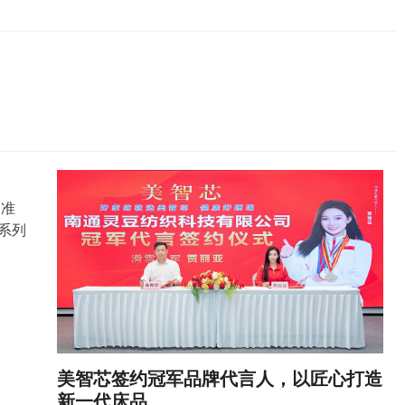
）准
系列
美智芯签约冠军品牌代言人，以匠心打造
新一代床品