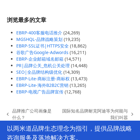
浏览最多的文章
EBRP-400客服电话推介
(24,269)
MGSHQL-品牌战略策划
(19,235)
EBRP-SSL证书|HTTPS安全
(18,862)
谷歌广告Google-Adwords
(16,211)
EBRP-企业邮箱域名邮箱
(14,571)
PR|品牌公关_危机公关处理
(14,448)
SEO|全品牌结构级优化
(14,309)
EBRP-Lite-商标注册-商标权
(13,473)
EBRP-Lite-海外B2B2C营销
(13,265)
EBRP-电视广告品牌宣传
(12,768)
品牌推广公司画像是
国际知名品牌耐克阿迪等为何能与
previous
next
什么？
我们叫嚣
post:
post:
以两米道品牌生态理念为指引，提供品牌战略
咨询服务及落地解决方案。