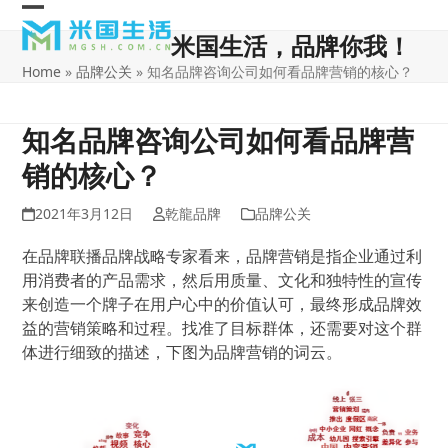
Skip
Open
Close
to
米国生活，品牌你我！
content
mobile
mobile
Home
»
品牌公关
»
知名品牌咨询公司如何看品牌营销的核心？
menu
menu
知名品牌咨询公司如何看品牌营
销的核心？
2021年3月12日
乾龍品牌
品牌公关
在品牌联播品牌战略专家看来，品牌营销是指企业通过利
用消费者的产品需求，然后用质量、文化和独特性的宣传
来创造一个牌子在用户心中的价值认可，最终形成品牌效
益的营销策略和过程。找准了目标群体，还需要对这个群
体进行细致的描述，下图为品牌营销的词云。