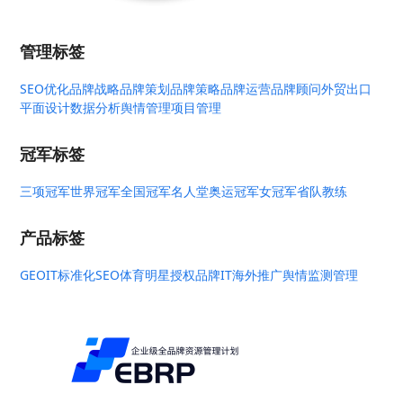
管理标签
SEO优化
品牌战略
品牌策划
品牌策略
品牌运营
品牌顾问
外贸出口
平面设计
数据分析
舆情管理
项目管理
冠军标签
三项冠军
世界冠军
全国冠军
名人堂
奥运冠军
女冠军
省队教练
产品标签
GEO
IT标准化
SEO
体育明星授权
品牌IT
海外推广
舆情监测管理