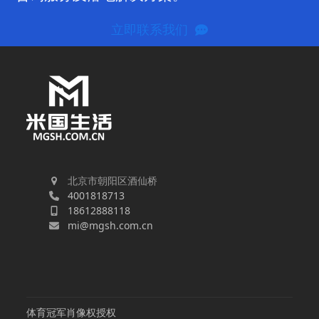
立即联系我们
北京市朝阳区酒仙桥
4001818713
18612888118
mi@mgsh.com.cn
体育冠军肖像权授权