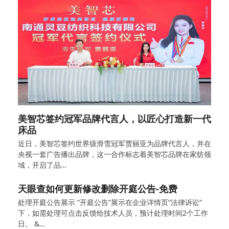
美智芯签约冠军品牌代言人，以匠心打造新一代
床品
近日，美智芯签约世界级滑雪冠军贾丽亚为品牌代言人，并在
央视一套广告播出品牌，这一合作标志着美智芯品牌在家纺领
域，开启了品…
天眼查如何更新修改删除开庭公告-免费
处理开庭公告展示 “开庭公告”展示在企业详情页“法律诉讼”
下，如需处理可点击反馈给技术人员，预计处理时间2个工作
日。 &…