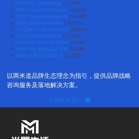
MGSHQL-品牌战略策划
(19,218)
EBRP-SSL证书|HTTPS安全
(18,852)
谷歌广告Google-Adwords
(16,147)
EBRP-企业邮箱域名邮箱
(14,551)
PR|品牌公关_危机公关处理
(14,422)
SEO|全品牌结构级优化
(14,294)
EBRP-Lite-商标注册-商标权
(13,461)
EBRP-Lite-海外B2B2C营销
(13,206)
EBRP-电视广告品牌宣传
(12,752)
以两米道品牌生态理念为指引，提供品牌战略
咨询服务及落地解决方案。
立即联系我们