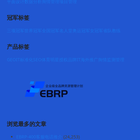
平面设计
数据分析
舆情管理
项目管理
冠军标签
三项冠军
世界冠军
全国冠军
名人堂
奥运冠军
女冠军
省队教练
产品标签
GEO
IT标准化
SEO
体育明星授权
品牌IT
海外推广
舆情监测管理
浏览最多的文章
EBRP-400客服电话推介
(24,253)