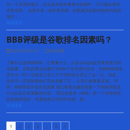
自一个无害的地方，但当某些副本被视为真相时，它可能会变得
非常有害。 这是作者（或作者等级）的权威开始影响您的内容的
地方…
阅读更多
BBB评级是谷歌排名因素吗？
2022年4月21日
排名因素
了解什么是BBB评级，它衡量什么，以及Google是否将其视为排
名因素。谷歌的算法依赖于200多个信号进行排名，但BBB评级是
其中之一吗？谷歌至少在三个不同的场合否认了这一点。但是，
这并不一定意味着他们完全忽略了它。 让我们来看看证据。 声
明：BBB评级不是排名因素 我们将首先确切地看一下BBB评级是
什么以及它所衡量的内容。 商业改善局（BBB）是一个非营利性
的非政府组织，负责检查公司的可信度。我…
阅读更多
Page
Page
Page
Page
Page
Next
1
2
3
4
…
8