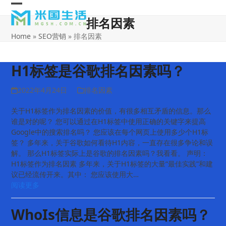
Skip
Open
Close
to
排名因素
content
mobile
mobile
Home
»
SEO营销
»
排名因素
menu
menu
H1标签是谷歌排名因素吗？
2022年4月24日
排名因素
关于H1标签作为排名因素的价值，有很多相互矛盾的信息。那么
谁是对的呢？ 您可以通过在H1标签中使用正确的关键字来提高
Google中的搜索排名吗？ 您应该在每个网页上使用多少个H1标
签？ 多年来，关于谷歌如何看待H1内容，一直存在很多争论和误
解。 那么H1标签实际上是谷歌的排名因素吗？我看看。 声明：
H1标签作为排名因素 多年来，关于H1标签的大量“最佳实践”和建
议已经流传开来。其中： 您应该使用大…
阅读更多
WhoIs信息是谷歌排名因素吗？