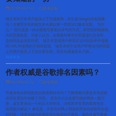
2022年4月21日
排名因素
锚文本对于向用户提供上下文很有用，但它是Google排名因素
吗？关键字丰富的锚文本长期以来一直是SEO最佳实践。 为什
么？ 因为这是一种向搜索引擎发出信号的方式，表明您的链接指
向的页面类型。许多人认为，在搜索结果中对页面进行排名时，
这些信息会发挥作用。 锚文本是指用户单击以访问在副本中链接
的 URL 时使用的字词或短语。 锚文本对于在用户即将访问的页面
上为用户提供上下文非常有用，但是在搜索排名方面…
阅读更多
作者权威是谷歌排名因素吗？
2022年4月21日
排名因素
作者身份会影响您的自然搜索排名吗？了解搜索引擎是否考虑谁
在排名算法中创建了内容。 还有什么比这更可怕的阅读一篇文
章，该文章来自一个刚从大学毕业，没有医学背景的新闻专业，
提供医疗建议？ 事实是，并非您在网上阅读的所有内容都符合您
的利益。很多在线内容都是彻头彻尾的不真实。虽然作者可能来