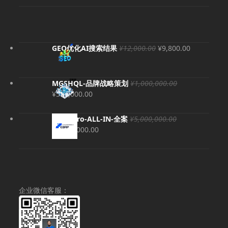
原
当
GEO优化AI搜索结果
¥
12,000.00
¥
9,800.00
价
前
为：
价
¥12,000.00。
格
MGSHQL-品牌战略策划
¥
1,000,000.00
为：
原
当
¥
500,000.00
¥9,800.00
价
前
为：
价
EBRP-Pro-ALL-IN-全案
¥
5,000,000.00
¥1,000,000.00。
格
原
当
¥
4,980,000.00
为：
价
前
¥500,000.00。
为：
价
¥5,000,000.00。
格
为：
¥4,980,000.00。
企业微信客服：