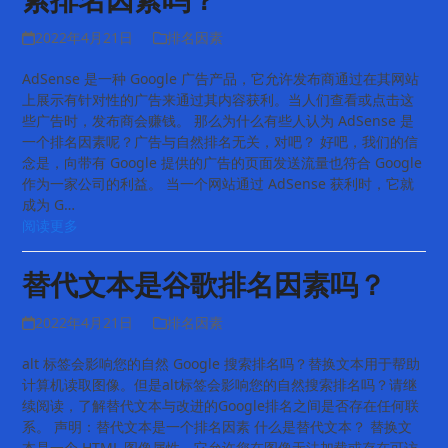
2022年4月21日
排名因素
AdSense 是一种 Google 广告产品，它允许发布商通过在其网站
上展示有针对性的广告来通过其内容获利。当人们查看或点击这
些广告时，发布商会赚钱。 那么为什么有些人认为 AdSense 是
一个排名因素呢？广告与自然排名无关，对吧？ 好吧，我们的信
念是，向带有 Google 提供的广告的页面发送流量也符合 Google
作为一家公司的利益。 当一个网站通过 AdSense 获利时，它就
成为 G…
阅读更多
替代文本是谷歌排名因素吗？
2022年4月21日
排名因素
alt 标签会影响您的自然 Google 搜索排名吗？替换文本用于帮助
计算机读取图像。但是alt标签会影响您的自然搜索排名吗？请继
续阅读，了解替代文本与改进的Google排名之间是否存在任何联
系。 声明：替代文本是一个排名因素 什么是替代文本？ 替换文
本是一个 HTML 图像属性。它允许您在图像无法加载或存在可访