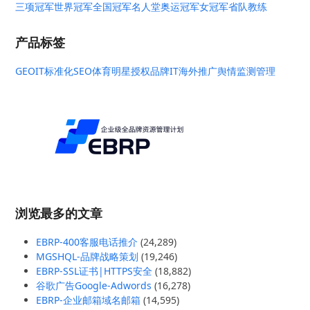
三项冠军
世界冠军
全国冠军
名人堂
奥运冠军
女冠军
省队教练
产品标签
GEO
IT标准化
SEO
体育明星授权
品牌IT
海外推广
舆情监测管理
浏览最多的文章
EBRP-400客服电话推介
(24,289)
MGSHQL-品牌战略策划
(19,246)
EBRP-SSL证书|HTTPS安全
(18,882)
谷歌广告Google-Adwords
(16,278)
EBRP-企业邮箱域名邮箱
(14,595)