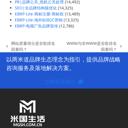
PR|品牌公关_危机公关处理
(14,492)
SEO|全品牌结构级优化
(14,325)
EBRP-Lite-商标注册-商标权
(13,489)
EBRP-Lite-海外B2B2C营销
(13,325)
EBRP-电视广告品牌宣传
(12,786)
网站质量得分是谷歌排名
WWW与非WWW是谷歌排名
previous
next
因素吗？
因素吗？
post:
post:
以两米道品牌生态理念为指引，提供品牌战略
咨询服务及落地解决方案。
立即联系我们