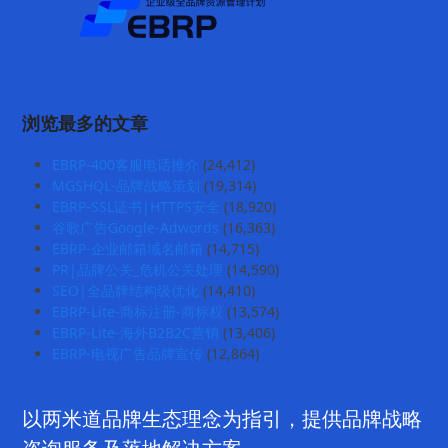
浏览最多的文章
EBRP-400客服电话推介
(24,412)
MGSHQL-品牌战略策划
(19,314)
EBRP-SSL证书|HTTPS安全
(18,920)
谷歌广告Google-Adwords
(16,363)
EBRP-企业邮箱域名邮箱
(14,715)
PR|品牌公关_危机公关处理
(14,590)
SEO|全品牌结构级优化
(14,410)
EBRP-Lite-商标注册-商标权
(13,574)
EBRP-Lite-海外B2B2C营销
(13,406)
EBRP-电视广告品牌宣传
(12,864)
以两米道品牌生态理念为指引，提供品牌战略