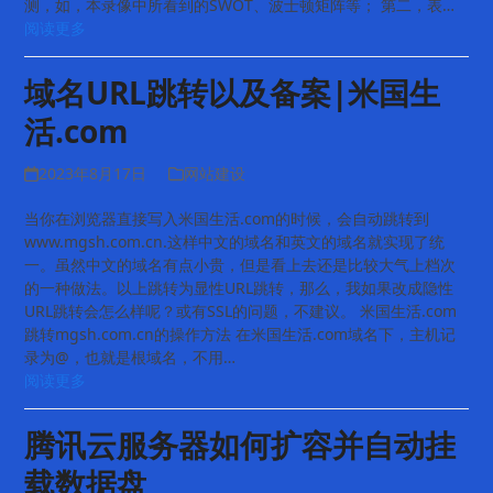
测，如，本录像中所看到的SWOT、波士顿矩阵等； 第二，表…
阅读更多
域名URL跳转以及备案|米国生
活.com
2023年8月17日
网站建设
当你在浏览器直接写入米国生活.com的时候，会自动跳转到
www.mgsh.com.cn.这样中文的域名和英文的域名就实现了统
一。虽然中文的域名有点小贵，但是看上去还是比较大气上档次
的一种做法。以上跳转为显性URL跳转，那么，我如果改成隐性
URL跳转会怎么样呢？或有SSL的问题，不建议。 米国生活.com
跳转mgsh.com.cn的操作方法 在米国生活.com域名下，主机记
录为@，也就是根域名，不用…
阅读更多
腾讯云服务器如何扩容并自动挂
载数据盘