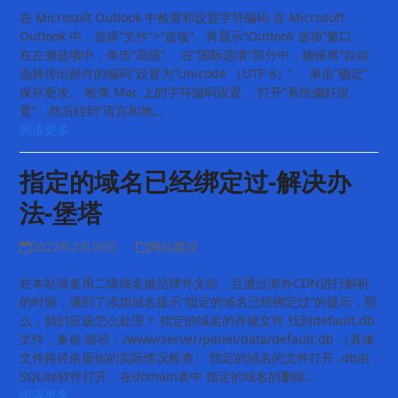
在 Microsoft Outlook 中检查和设置字符编码 在 Microsoft
Outlook 中，选择“文件”>“选项”。将显示“Outlook 选项”窗口。
在左侧选项中，单击“高级”。 在“国际选项”部分中，确保将“自动
选择传出邮件的编码”设置为“Unicode （UTF-8）”。 单击“确定”
保存更改。 检查 Mac 上的字符编码设置。 打开“系统偏好设
置”，然后转到“语言和地…
阅读更多
指定的域名已经绑定过-解决办
法-堡塔
2022年2月26日
网站建设
在本站准备用二级域名做品牌外文站，且通过海外CDN进行解析
的时候，遇到了添加域名提示“指定的域名已经绑定过”的提示，那
么，我们应该怎么处理？ 指定的域名的存储文件 找到default.db
文件，备份 路径：/www/server/panel/data/default.db （具体
文件路径依据你的实际情况检查） 指定的域名的文件打开 .db由
SQLite软件打开，在domain表中 指定的域名的删除…
阅读更多