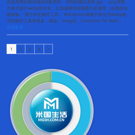
在提高网站移动端优化配置时，得到的建议是将.jgp、.png等图
片格式进行webp的转化，以加速网络加载图片的速度，提高移动
端体验。 图片转化插件工具： Wordpress将图片转化为webp格
式的插件工具有很多，诸如，imagify，Converter for Med…
阅读更多
Page
Page
Page
Page
Next
1
2
3
4