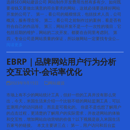
选择SEO网站建设公司 网站制作开发费用当然有多有少。如何既
要省钱又要做出满意的符合要求的网站，这就必须要选择好网站
开发的公司了。 第一，看公司的规模情况，包括技术人员，公司
概况，服务理念等。 第二，看公司之前制作过的案例，看是否有
符合自己的作品等。 第三，网站开发不是一个一次性的项目，它
包括后期的维护，网站的二次开发。都要在合同里考虑到。 第
四，专业公司是网站质量的保证，所以做网站一定要找专业公…
阅读更多
EBRP｜品牌网站用户行为分析
交互设计-会话率优化
2023年9月15日
网站建设
市场上有不少的网站统计工具，但好一些的工具并没有那么突
出，今天，米国生活来介绍一个比较不错的网站监测工具，可以
监测用户的访问路径，而且是可视化的。 你是不是也想了解用户
的点击过程，更清楚的了解用户的实际需求，并改进网站的体验
和交互性，增加网站自动营销的价值？以下视频是嵌入米国生活
百家号的链接。 本文主要讲三点： 第一，用户访问和后台监