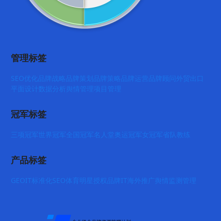
管理标签
SEO优化
品牌战略
品牌策划
品牌策略
品牌运营
品牌顾问
外贸出口
平面设计
数据分析
舆情管理
项目管理
冠军标签
三项冠军
世界冠军
全国冠军
名人堂
奥运冠军
女冠军
省队教练
产品标签
GEO
IT标准化
SEO
体育明星授权
品牌IT
海外推广
舆情监测管理