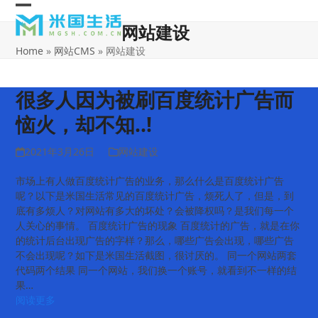
Skip
Open
Close
to
网站建设
content
mobile
mobile
Home
»
网站CMS
»
网站建设
menu
menu
很多人因为被刷百度统计广告而
恼火，却不知..!
2021年3月26日
网站建设
市场上有人做百度统计广告的业务，那么什么是百度统计广告
呢？以下是米国生活常见的百度统计广告，烦死人了，但是，到
底有多烦人？对网站有多大的坏处？会被降权吗？是我们每一个
人关心的事情。 百度统计广告的现象 百度统计的广告，就是在你
的统计后台出现广告的字样？那么，哪些广告会出现，哪些广告
不会出现呢？如下是米国生活截图，很讨厌的。 同一个网站两套
代码两个结果 同一个网站，我们换一个账号，就看到不一样的结
果…
阅读更多