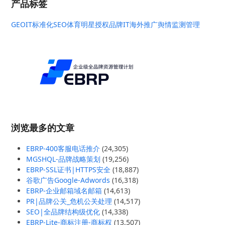
产品标签
GEO
IT标准化
SEO
体育明星授权
品牌IT
海外推广
舆情监测管理
浏览最多的文章
EBRP-400客服电话推介
(24,305)
MGSHQL-品牌战略策划
(19,256)
EBRP-SSL证书|HTTPS安全
(18,887)
谷歌广告Google-Adwords
(16,318)
EBRP-企业邮箱域名邮箱
(14,613)
PR|品牌公关_危机公关处理
(14,517)
SEO|全品牌结构级优化
(14,338)
EBRP-Lite-商标注册-商标权
(13,507)