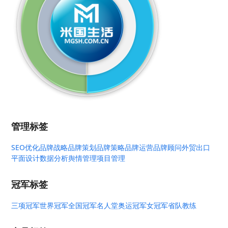
管理标签
SEO优化
品牌战略
品牌策划
品牌策略
品牌运营
品牌顾问
外贸出口
平面设计
数据分析
舆情管理
项目管理
冠军标签
三项冠军
世界冠军
全国冠军
名人堂
奥运冠军
女冠军
省队教练