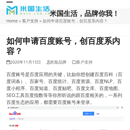
Skip
Open
Close
to
米国生活，品牌你我！
content
mobile
mobile
Home
»
客户支持
»
如何申请百度账号，创百度系内容？
menu
menu
如何申请百度账号，创百度系内
容？
2020年11月15日
乾龍品牌
客户支持
百度账号是百度应用的关键，比如你想创建百度百科（百
度词条）、百家号、百度统计、百度资源、百度NLP、百
度小程序、百度知道、百度贴吧、百度文库、百度地图、
SEO工具百度指数等等你所听说的跟百度相关的，一系列
百度生态的应用，都需要百度账号来登录。