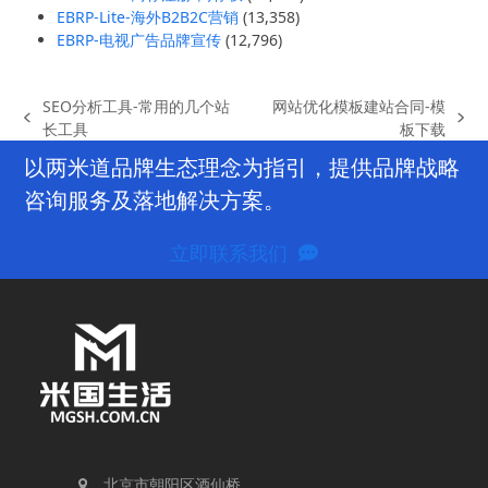
EBRP-Lite-海外B2B2C营销
(13,358)
EBRP-电视广告品牌宣传
(12,796)
SEO分析工具-常用的几个站
网站优化模板建站合同-模
previous
next
长工具
板下载
post:
post:
以两米道品牌生态理念为指引，提供品牌战略
咨询服务及落地解决方案。
立即联系我们
北京市朝阳区酒仙桥