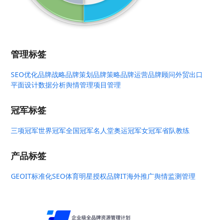
管理标签
SEO优化
品牌战略
品牌策划
品牌策略
品牌运营
品牌顾问
外贸出口
平面设计
数据分析
舆情管理
项目管理
冠军标签
三项冠军
世界冠军
全国冠军
名人堂
奥运冠军
女冠军
省队教练
产品标签
GEO
IT标准化
SEO
体育明星授权
品牌IT
海外推广
舆情监测管理