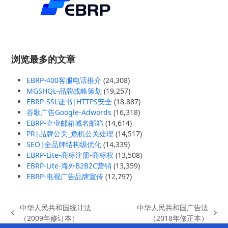
浏览最多的文章
EBRP-400客服电话推介
(24,308)
MGSHQL-品牌战略策划
(19,257)
EBRP-SSL证书|HTTPS安全
(18,887)
谷歌广告Google-Adwords
(16,318)
EBRP-企业邮箱域名邮箱
(14,614)
PR|品牌公关_危机公关处理
(14,517)
SEO|全品牌结构级优化
(14,339)
EBRP-Lite-商标注册-商标权
(13,508)
EBRP-Lite-海外B2B2C营销
(13,359)
EBRP-电视广告品牌宣传
(12,797)
中华人民共和国统计法
中华人民共和国广告法
previous
next
（2009年修订本）
（2018年修正本）
post:
post: