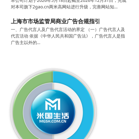
本公司计划于2026年5月18日起截至2026年12月31日，完成
对本司旗下2gao.cn两米高网站进行升级，完善网站知…
上海市市场监管局商业广告合规指引
一、广告代言人及广告代言活动的界定 （一）广告代言人及
代言活动 依据《中华人民共和国广告法》，广告代言人是指
广告主以外的…