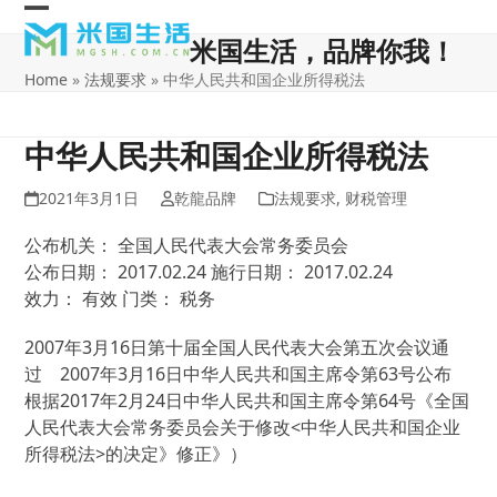
Skip
Open
Close
to
米国生活，品牌你我！
content
mobile
mobile
Home
»
法规要求
»
中华人民共和国企业所得税法
menu
menu
中华人民共和国企业所得税法
2021年3月1日
乾龍品牌
法规要求
,
财税管理
公布机关： 全国人民代表大会常务委员会
公布日期： 2017.02.24 施行日期： 2017.02.24
效力： 有效 门类： 税务
2007年3月16日第十届全国人民代表大会第五次会议通
过 2007年3月16日中华人民共和国主席令第63号公布
根据2017年2月24日中华人民共和国主席令第64号《全国
人民代表大会常务委员会关于修改<中华人民共和国企业
所得税法>的决定》修正》）