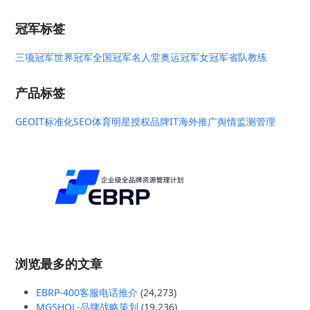
冠军标签
三项冠军
世界冠军
全国冠军
名人堂
奥运冠军
女冠军
省队教练
产品标签
GEO
IT标准化
SEO
体育明星授权
品牌IT
海外推广
舆情监测管理
浏览最多的文章
EBRP-400客服电话推介
(24,273)
MGSHQL-品牌战略策划
(19,236)