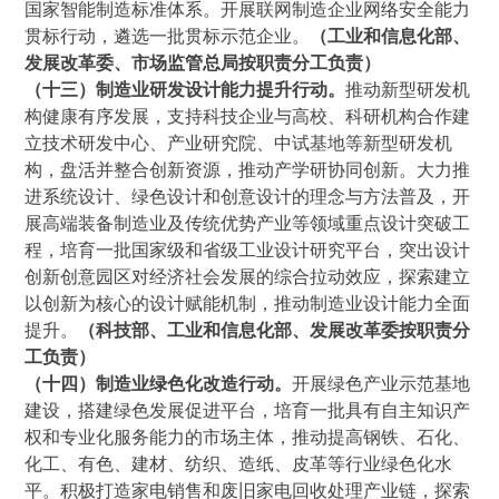
国家智能制造标准体系。开展联网制造企业网络安全能力
贯标行动，遴选一批贯标示范企业。
（工业和信息化部、
发展改革委、市场监管总局按职责分工负责）
（十三）制造业研发设计能力提升行动。
推动新型研发机
构健康有序发展，支持科技企业与高校、科研机构合作建
立技术研发中心、产业研究院、中试基地等新型研发机
构，盘活并整合创新资源，推动产学研协同创新。大力推
进系统设计、绿色设计和创意设计的理念与方法普及，开
展高端装备制造业及传统优势产业等领域重点设计突破工
程，培育一批国家级和省级工业设计研究平台，突出设计
创新创意园区对经济社会发展的综合拉动效应，探索建立
以创新为核心的设计赋能机制，推动制造业设计能力全面
提升。
（科技部、工业和信息化部、发展改革委按职责分
工负责）
（十四）制造业绿色化改造行动。
开展绿色产业示范基地
建设，搭建绿色发展促进平台，培育一批具有自主知识产
权和专业化服务能力的市场主体，推动提高钢铁、石化、
化工、有色、建材、纺织、造纸、皮革等行业绿色化水
平。积极打造家电销售和废旧家电回收处理产业链，探索