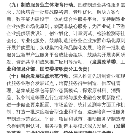
（九）制造服务业主体培育行动。
围绕制造业共性服务需
求，加快培育一批集战略咨询、管理优化、解决方案创
新、数字能力建设于一体的综合性服务平台。支持制造业
企业按照市场化原则，剥离非核心服务，为产业链上下游
企业提供研发设计、创业孵化、计量测试、检验检测等社
会化、专业化服务。鼓励制造服务业企业按照市场化原则
开展并购重组，实现集约化和品牌化发展。培育一批制造
服务业新型产业服务平台或社会组织，鼓励其开展协同研
发、资源共享和成果推广应用等活动。
（发展改革委、工
业和信息化部、国资委按职责分工负责）
（十）融合发展试点示范行动。
深入推进先进制造业和现
代服务业融合发展试点，培育服务衍生制造、供应链管
理、总集成总承包等新业态新模式，探索原材料、消费
品、装备制造等重点行业领域与服务业融合发展新路径。
进一步健全要素配置、市场监管、统计监测等方面工作机
制，打造一批深度融合型企业和平台。遴选培育一批服务
型制造示范企业、平台、项目和城市，推动服务型制造理
念得到普遍认可、服务型制造主要模式深入发展。
（发展