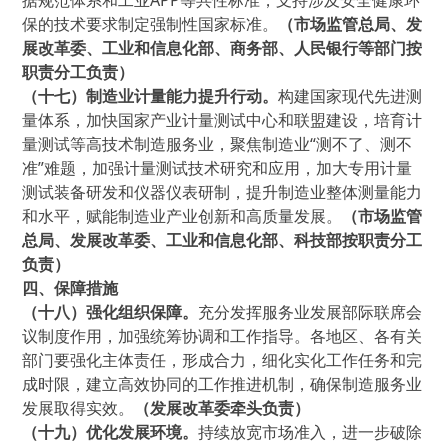
据规范体系和工业APP等共性标准，支持涉及安全健康环
保的技术要求制定强制性国家标准。
（市场监管总局、发
展改革委、工业和信息化部、商务部、人民银行等部门按
职责分工负责）
（十七）制造业计量能力提升行动。
构建国家现代先进测
量体系，加快国家产业计量测试中心和联盟建设，培育计
量测试等高技术制造服务业，聚焦制造业“测不了、测不
准”难题，加强计量测试技术研究和应用，加大专用计量
测试装备研发和仪器仪表研制，提升制造业整体测量能力
和水平，赋能制造业产业创新和高质量发展。
（市场监管
总局、发展改革委、工业和信息化部、科技部按职责分工
负责）
四、保障措施
（十八）强化组织保障。
充分发挥服务业发展部际联席会
议制度作用，加强统筹协调和工作指导。各地区、各有关
部门要强化主体责任，形成合力，细化实化工作任务和完
成时限，建立高效协同的工作推进机制，确保制造服务业
发展取得实效。
（发展改革委牵头负责）
（十九）优化发展环境。
持续放宽市场准入，进一步破除