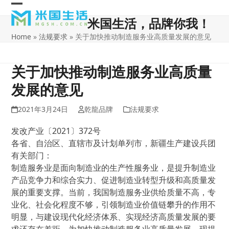
Skip
Open
Close
to
米国生活，品牌你我！
content
mobile
mobile
Home
»
法规要求
»
关于加快推动制造服务业高质量发展的意见
menu
menu
关于加快推动制造服务业高质量
发展的意见
2021年3月24日
乾龍品牌
法规要求
发改产业〔2021〕372号
各省、自治区、直辖市及计划单列市，新疆生产建设兵团
有关部门：
制造服务业是面向制造业的生产性服务业，是提升制造业
产品竞争力和综合实力、促进制造业转型升级和高质量发
展的重要支撑。当前，我国制造服务业供给质量不高，专
业化、社会化程度不够，引领制造业价值链攀升的作用不
明显，与建设现代化经济体系、实现经济高质量发展的要