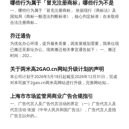
哪些行为属于「冒充注册商标」哪些行为不是
一、哪些行为属于「冒充注册商标」 依据现行《商标法》及
国知局《商标一般违法判断标准》，核心判定标准：在未取得
合法注册商标…
乔迁通告
为优化办公环境，提升服务质量，因发展规划需要，我单位现
已搬迁至新址办公。现将搬迁相关事宜通告如下： 一、搬迁
时间：202…
关于两米高2GAO.cn网站升级计划的声明
本公司计划于2026年5月18日起截至2026年12月31日，完成
对本司旗下2gao.cn两米高网站进行升级，完善网站知…
上海市市场监管局商业广告合规指引
一、广告代言人及广告代言活动的界定 （一）广告代言人及
代言活动 依据《中华人民共和国广告法》，广告代言人是指
广告主以外的…