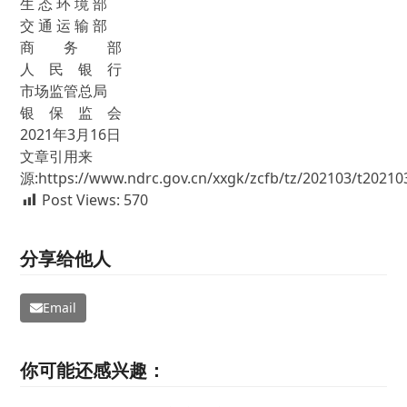
生 态 环 境 部
交 通 运 输 部
商 务 部
人 民 银 行
市场监管总局
银 保 监 会
2021年3月16日
文章引用来
源:https://www.ndrc.gov.cn/xxgk/zcfb/tz/202103/t2021
Post Views:
570
分享给他人
Email
你可能还感兴趣：