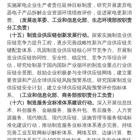
实施家电企业生产者责任延伸目标制度，研究开展废弃电
器电子产品拆解企业资源环境绩效评价，促进家电更新消
费。
（发展改革委、工业和信息化部、生态环境部按职责
分工负责）
（十五）制造业供应链创新发展行动。
探索实施制造业供
应链竞争力提升工程，逐步完善战略性新兴产业供应链关
键配套体系，巩固制造业供应链核心环节竞争力。开展制
造业供应链协同性、安全性、稳定性、竞争力等综合评
估，研究绘制基于国内国际产业循环的制造业重点行业供
应链全景图。鼓励企业积极参与全球供应链网络，建立重
要资源和产品全球供应链风险预警系统。研究国家制造业
供应链安全计划，建立全球供应链风险预警评价指标体
系。
（工业和信息化部、商务部按职责分工负责）
（十六）制造服务业标准体系建设行动。
深入开展信息技
术、科创服务、金融服务、服务外包、售后服务、人力资
源服务、现代物流、现代供应链、设施管理等服务领域标
准化建设行动，推动制造服务业标准体系逐步完善。持续
完善工业互联网标识解析体系、网络互联、边缘计算、数