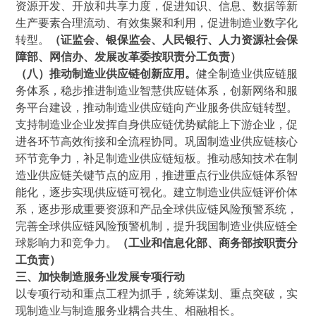
资源开发、开放和共享力度，促进知识、信息、数据等新
生产要素合理流动、有效集聚和利用，促进制造业数字化
转型。
（证监会、银保监会、人民银行、人力资源社会保
障部、网信办、发展改革委按职责分工负责）
（八）推动制造业供应链创新应用。
健全制造业供应链服
务体系，稳步推进制造业智慧供应链体系，创新网络和服
务平台建设，推动制造业供应链向产业服务供应链转型。
支持制造业企业发挥自身供应链优势赋能上下游企业，促
进各环节高效衔接和全流程协同。巩固制造业供应链核心
环节竞争力，补足制造业供应链短板。推动感知技术在制
造业供应链关键节点的应用，推进重点行业供应链体系智
能化，逐步实现供应链可视化。建立制造业供应链评价体
系，逐步形成重要资源和产品全球供应链风险预警系统，
完善全球供应链风险预警机制，提升我国制造业供应链全
球影响力和竞争力。
（工业和信息化部、商务部按职责分
工负责）
三、加快制造服务业发展专项行动
以专项行动和重点工程为抓手，统筹谋划、重点突破，实
现制造业与制造服务业耦合共生、相融相长。