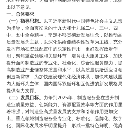
求还存在差距。为加快推动制造服务业高质量发展，现提
出以下意见。
一、总体要求
（一）指导思想。
以习近平新时代中国特色社会主义思想
为指导，全面贯彻党的十九大和十九届二中、三中、四
中、五中全会精神，坚定不移贯彻新发展理念，以推动高
质量发展为主题，以深化供给侧结构性改革为主线，充分
发挥市场在资源配置中的决定性作用，更好发挥政府作
用，聚焦重点领域和关键环节，培育壮大服务主体，加快
提升面向制造业的专业化、社会化、综合性服务能力，提
高制造业产业链整体质量和水平，以高质量供给适应引领
创造新需求，为加快建设现代化经济体系，加快构建以国
内大循环为主体、国内国际双循环相互促进的新发展格局
提供有力支撑。
（二）发展目标。
力争到2025年，制造服务业在提升制
造业质量效益、创新能力、资源配置效率等方面的作用显
著增强，对制造业高质量发展的支撑和引领作用更加突
出。重点领域制造服务业专业化、标准化、品牌化、数字
化、国际化发展水平明显提升，形成一批特色鲜明、优势