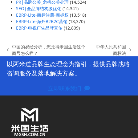
PR|品牌公关_危机公关处理
(14,524)
SEO|全品牌结构级优化
(14,341)
EBRP-Lite-商标注册-商标权
(13,518)
EBRP-Lite-海外B2B2C营销
(13,370)
EBRP-电视广告品牌宣传
(12,809)
中国的易经分析，您觉得米国生活这个
中华人民共和国
previous
next
商号怎么样？
商标法
post:
post:
以两米道品牌生态理念为指引，提供品牌战略
咨询服务及落地解决方案。
立即联系我们