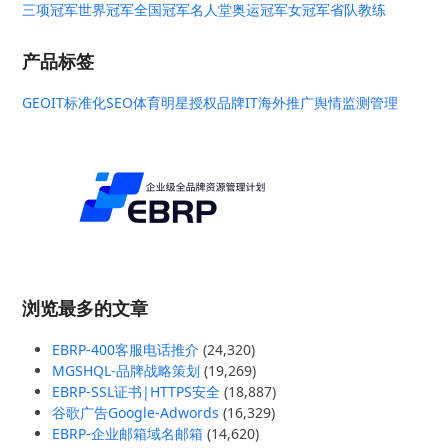
三项冠军
世界冠军
全国冠军
名人堂
奥运冠军
女冠军
省队教练
产品标签
GEO
IT标准化
SEO
体育明星授权
品牌IT
海外推广
舆情监测管理
浏览最多的文章
EBRP-400客服电话推介
(24,320)
MGSHQL-品牌战略策划
(19,269)
EBRP-SSL证书|HTTPS安全
(18,887)
谷歌广告Google-Adwords
(16,329)
EBRP-企业邮箱域名邮箱
(14,620)