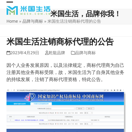
Skip
Open
Close
to
米国生活，品牌你我！
content
mobile
mobile
Home
»
品牌与商标
»
米国生活注销商标代理的公告
menu
menu
米国生活注销商标代理的公告
2023年4月29日
乾龍品牌
品牌与商标
因个人业务发展原因，以及法律规定，商标代理商为自己
注册其他业务商标受限，故，米国生活为了自身其他业务
的持续发展，注销了商标代理资格，特此公告。