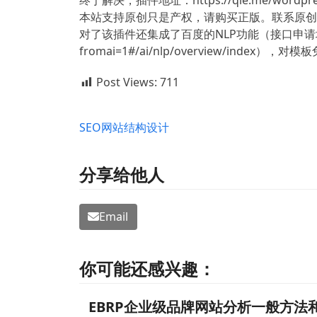
终于解决，插件地址：https://qie.me/wordpress
本站支持原创只是产权，请购买正版。联系原创
对了该插件还集成了百度的NLP功能（接口申请地址：申请地址
fromai=1#/ai/nlp/overview/inde
Post Views:
711
SEO
网站结构设计
分享给他人
Email
你可能还感兴趣：
EBRP企业级品牌网站分析一般方法