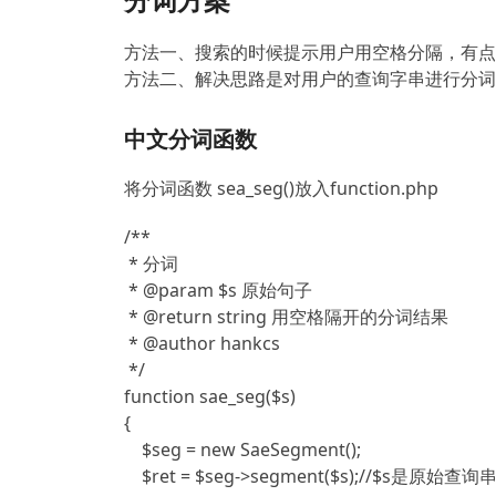
方法一、搜索的时候提示用户用空格分隔，有点
方法二、解决思路是对用户的查询字串进行分词
中文分词函数
将分词函数 sea_seg()放入function.php
/**

 * 分词

 * @param $s 原始句子

 * @return string 用空格隔开的分词结果

 * @author hankcs

 */

function sae_seg($s)

{

    $seg = new SaeSegment();

    $ret = $seg->segment($s);//$s是原始查询串
