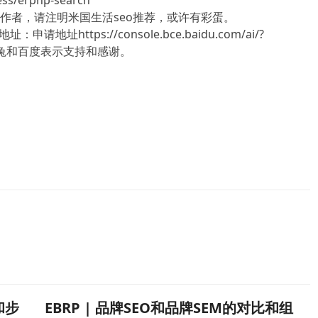
/erphp-search
作者，请注明米国生活seo推荐，或许有彩蛋。
https://console.bce.baidu.com/ai/?
x），对模板兔和百度表示支持和感谢。
和步
EBRP | 品牌SEO和品牌SEM的对比和组