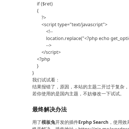
    if ($ret)

    {

        ?>

        <script type="text/javascript">

            <!--

            location.replace("<?php echo get_option('siteurl') . '/?s=' . $phrase .'&seg=done'; ?>");

            -->

        </script>

    <?php

    }

}
我们试试看：
结果报错了，原因，本站的主题二开过于复杂，
若你使用的是国内主题，不妨修改一下试试。
最终解决办法
用了
模板兔
开发的插件
Erphp Search
，使用效