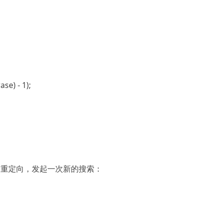
过js重定向，发起一次新的搜索：