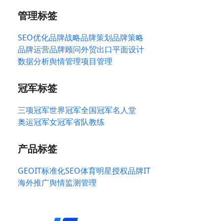
管理标签
SEO优化
品牌战略
品牌策划
品牌策略
品牌运营
品牌顾问
外贸出口
平面设计
数据分析
舆情管理
项目管理
冠军标签
三项冠军
世界冠军
全国冠军
名人堂
奥运冠军
女冠军
省队教练
产品标签
GEO
IT标准化
SEO
体育明星授权
品牌IT
海外推广
舆情监测管理