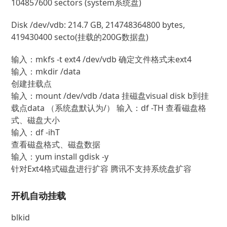
104857600 sectors (system系统盘)
Disk /dev/vdb: 214.7 GB, 214748364800 bytes,
419430400 secto(挂载的200G数据盘)
输入：
mkfs
-t ext4 /dev/vdb
 确定文件格式未ext4
输入：mkdir /data

创建挂载点

输入：
mount
/dev/vdb /data
 挂磁盘visual disk b到挂
载点data （系统盘默认为/） 输入：df -TH 查看磁盘格
式、磁盘大小
输入：df
-ihT

查看磁盘格式、磁盘数据
输入：
yum 
install
针对Ext4格式磁盘进行扩容 腾讯不支持系统盘扩容
开机自动挂载
blkid