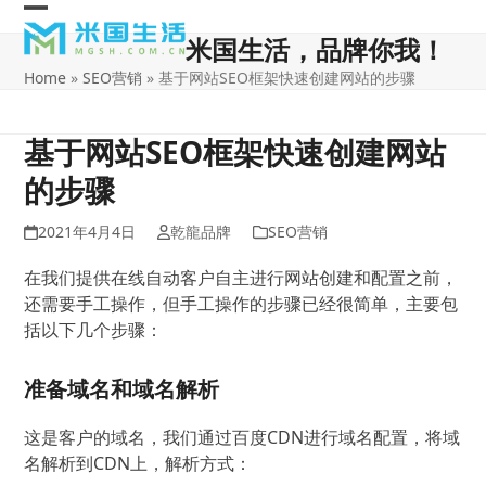
Skip
Open
Close
to
米国生活，品牌你我！
content
mobile
mobile
Home
»
SEO营销
»
基于网站SEO框架快速创建网站的步骤
menu
menu
基于网站SEO框架快速创建网站
的步骤
2021年4月4日
乾龍品牌
SEO营销
在我们提供在线自动客户自主进行网站创建和配置之前，
还需要手工操作，但手工操作的步骤已经很简单，主要包
括以下几个步骤：
准备域名和域名解析
这是客户的域名，我们通过百度CDN进行域名配置，将域
名解析到CDN上，解析方式：