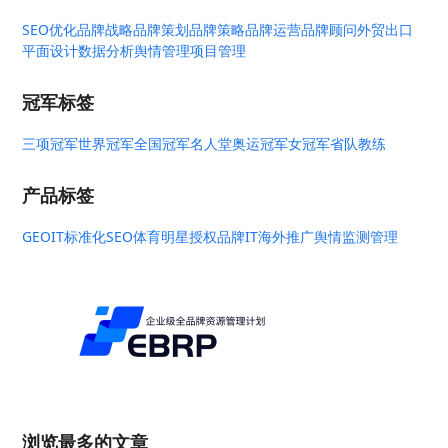
SEO优化
品牌战略
品牌策划
品牌策略
品牌运营
品牌顾问
外贸出口
平面设计
数据分析
舆情管理
项目管理
冠军标签
三项冠军
世界冠军
全国冠军
名人堂
奥运冠军
女冠军
省队教练
产品标签
GEO
IT标准化
SEO
体育明星授权
品牌IT
海外推广
舆情监测管理
浏览最多的文章