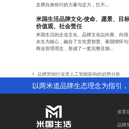
支撑自身前行的力量与定力，扛不…
米国生活品牌文化-使命、愿景、目
价值观、社会责任
米国生活的企业文化、品牌文化以向善、向强
永生为核心，融合了古先贤智慧、家国情怀与
商业管理理念，形成了一套完整且独…
品牌营销行业受人工智能影响的趋势分析
previous
以两米道品牌生态理念为指引，
post:
体育
品牌