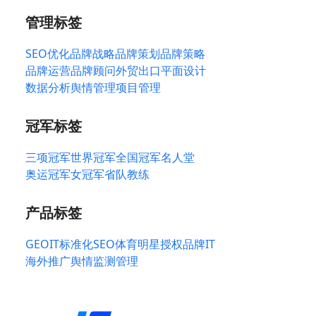
管理标签
SEO优化
品牌战略
品牌策划
品牌策略
品牌运营
品牌顾问
外贸出口
平面设计
数据分析
舆情管理
项目管理
冠军标签
三项冠军
世界冠军
全国冠军
名人堂
奥运冠军
女冠军
省队教练
产品标签
GEO
IT标准化
SEO
体育明星授权
品牌IT
海外推广
舆情监测管理