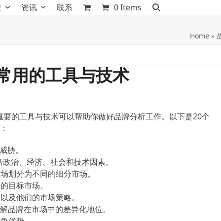
理
资讯
联系
0 Items
Home
»
计划常用的工具与技术
重要的工具与技术可以帮助你做好品牌分析工作。以下是20个
：
和威胁。
包括政治、经济、社会和技术因素。
市场划分为不同的细分市场。
牌的目标市场。
，以及他们的市场策略。
，了解品牌在市场中的差异化地位。