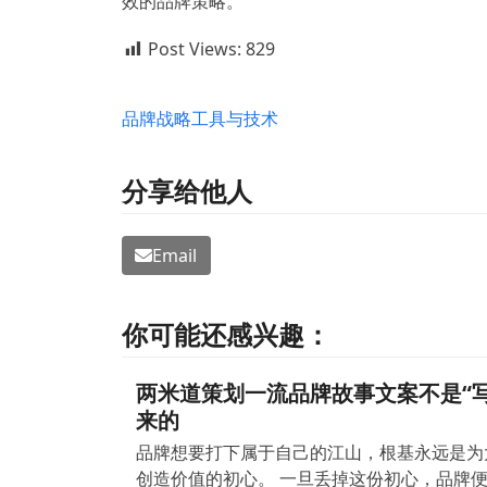
效的品牌策略。
Post Views:
829
品牌战略
工具与技术
分享给他人
Email
你可能还感兴趣：
两米道策划一流品牌故事文案不是“写
来的
品牌想要打下属于自己的江山，根基永远是为
创造价值的初心。 一旦丢掉这份初心，品牌