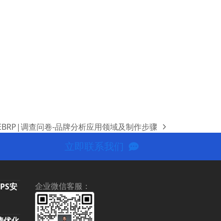
-EBRP|调查问卷-品牌分析应用领域及制作步骤
立即联系我们
企业微信客服：
TPS安
舆情优化