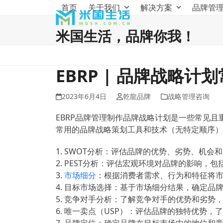
Skip
首页
关于我们
解决方案
品牌管
to
content
米国生活，品牌你我！
EBRP | 品牌战略
2023年6月4日
乾龍品牌
战略管理咨询
EBRP品牌管理制作品牌战略计划是一些常见且
常用的品牌战略策划工具和技术（无特定顺序）
1. SWOT分析：评估品牌的优势、劣势、机会
2. PEST分析：评估宏观环境对品牌的影响，
3.
市场细分
：根据消费者需求、行为和特征将
4. 目标市场选择：基于市场细分结果，确定品
5. 竞争对手分析：了解竞争对手的优势和劣势
6. 唯一卖点（USP）：评估品牌的独特优势