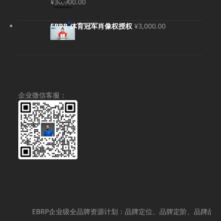
价
¥
30,000.00
为：
格
¥120,000.00。
范
EBRP-体育冠军肖像权授权
¥
3,000.00
围：
¥20,000.00
至
¥30,000.00
企业微信客服：
EBRP企业级全品牌资源计划：品牌定位、品牌定阶、品牌战略策划、