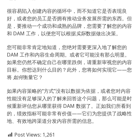
很容易陷入创建内容的循环中，而不知道它是否表现良
好，或者您的员工是否拥有推动业务发展所需的东西。但
是，要推动一个成功和成熟的品牌，您需要了解您的内容
和 DAM 工作，以便您可以根据
实际
数据做出决策。
您可能非常肯定地知道，您绝对需要更深入地了解您的
DAM 工作和内容生命周期。或者它可能没有那么明显。
如果您仍然不确定自己在哪里跌倒，请重新审视您的内容
目标。你想达到什么目的？此外，您将如何实现它——您
将
如何
衡量它？
如果内容策略的“方式”没有以数据为依据，或者您对内容
性能没有足够深入的了解来回答这个问题，那么可能是时
候重新评估您从哪里获得 DAM 数据了。正如我们所看到
的，绩效指标可能非常有价值——它们为您提供了战略性
地、有效地跨渠道分发内容所需的信息。
Post Views:
1,261