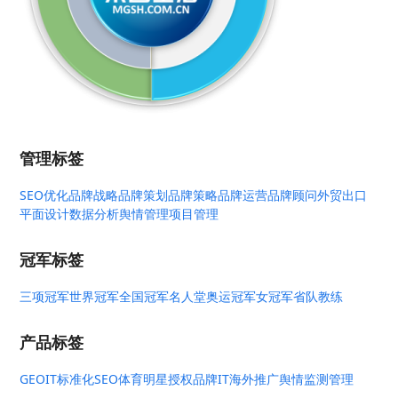
管理标签
SEO优化
品牌战略
品牌策划
品牌策略
品牌运营
品牌顾问
外贸出口
平面设计
数据分析
舆情管理
项目管理
冠军标签
三项冠军
世界冠军
全国冠军
名人堂
奥运冠军
女冠军
省队教练
产品标签
GEO
IT标准化
SEO
体育明星授权
品牌IT
海外推广
舆情监测管理