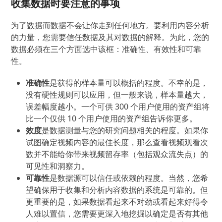
收集数据时要注意的事项
为了数据而数据不会让你走到任何地方。要利用内容分析
的力量，您需要信任数据及其对数据的解释。为此，您的
数据必须在三个方面选中该框：准确性、有效性和可靠
性。
准确性
是获得的样本量可以概括的程度。不幸的是，
没有硬性规则可以应用，但一般来说，样本量越大，
误差幅度越小。一个可供 300 个用户使用的资产组将
比一个仅供 10 个用户使用的资产组告诉你更多。
效度
是数据测量与您的研究问题相关的程度。如果你
试图确定视频内容的最佳长度，那么查看视频观看次
数并不能给你带来视频留存率（包括观众流失点）的
可见性和洞察力。
可靠性
是数据源可以信任或依赖的程度。当然，您希
望确保用于收集和分析内容数据的系统是可靠的。但
更重要的是，如果数据看起来不对劲或看起来好得令
人难以置信，您需要更深入地挖掘以确定是否有其他