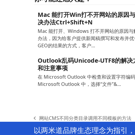
Mac 能打开Win打不开网站的原因
决办法Ctrl+Shift+N
Mac 能打开、Windows 打不开网站的原因
办法，因为给客户提供新闻稿撰写和发布并优
GEO的结果的方式，客户…
Outlook乱码Unicode-UTF8的解
和注意事项
在 Microsoft Outlook 中检查和设置字符编码
Microsoft Outlook 中，选择“文件”&…
网站CMS不同分类目录调用不同模板的方法
previous
以两米道品牌生态理念为指引，
post: