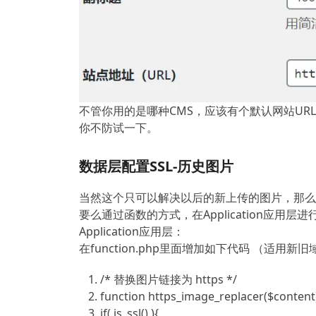
不管你用的是哪种CMS，应该有个默认网站U
你不防试一下。
数据层配置SSL-历史图片
当然这个只可以解决以后的新上传的图片，那么
要么通过函数的方式，在Application应用
Application应用层：
在function.php里面增加如下代码 （适用
/* 替换图片链接为 https */
function
https_image_replacer(
$content
if
( is_ssl() ){