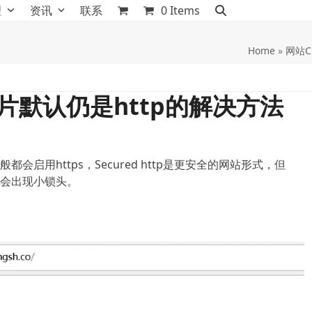
理
资讯
联系
0 Items
Home
»
网站C
图片默认仍是http的解决方法
启用https，Secured http是更安全的网站形式，但
不会出现小锁头。