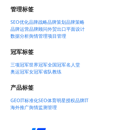
管理标签
SEO优化
品牌战略
品牌策划
品牌策略
品牌运营
品牌顾问
外贸出口
平面设计
数据分析
舆情管理
项目管理
冠军标签
三项冠军
世界冠军
全国冠军
名人堂
奥运冠军
女冠军
省队教练
产品标签
GEO
IT标准化
SEO
体育明星授权
品牌IT
海外推广
舆情监测管理