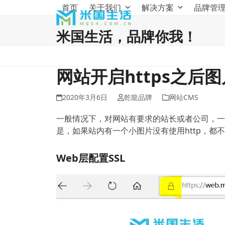
Skip
首页
关于我们
解决方案
品牌管
to
content
米国生活，品牌你我！
网站开启https之后
2020年3月6日
乾龍品牌
网站CMS
一般情况下，对网站有要求的站长或者公司，一般都会
是，如果站内有一个小图片没有使用http，都
Web层配置SSL