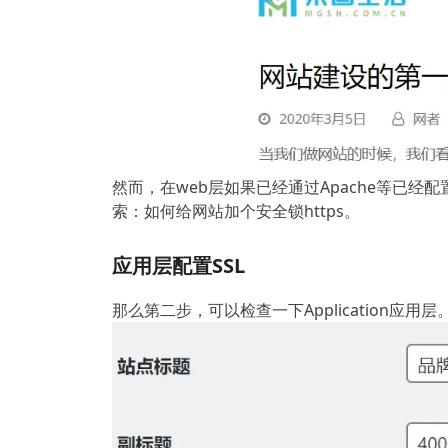
然而，在web层如果已经通过Apache等已经配置
索：如何给网站加个安全锁https。
应用层配置SSL
那么第二步，可以检查一下Application应用层