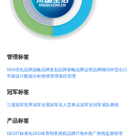
管理标签
SEO优化
品牌战略
品牌策划
品牌策略
品牌运营
品牌顾问
外贸出口
平面设计
数据分析
舆情管理
项目管理
冠军标签
三项冠军
世界冠军
全国冠军
名人堂
奥运冠军
女冠军
省队教练
产品标签
GEO
IT标准化
SEO
体育明星授权
品牌IT
海外推广
舆情监测管理