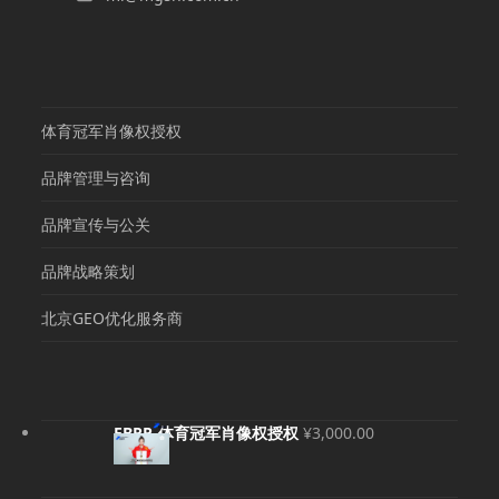
体育冠军肖像权授权
品牌管理与咨询
品牌宣传与公关
品牌战略策划
北京GEO优化服务商
EBRP-体育冠军肖像权授权
¥
3,000.00