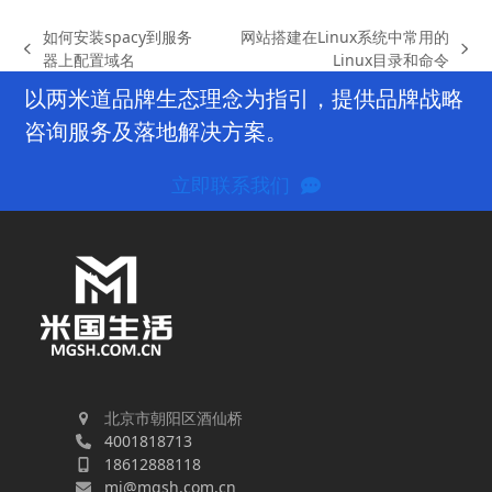
如何安装spacy到服务
网站搭建在Linux系统中常用的
previous
next
器上配置域名
Linux目录和命令
post:
post:
以两米道品牌生态理念为指引，提供品牌战略
咨询服务及落地解决方案。
立即联系我们
北京市朝阳区酒仙桥
4001818713
18612888118
mi@mgsh.com.cn