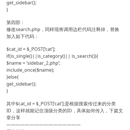
get_sidebar();
}
第四部：
修改search.php，同样现将调用边栏代码注释掉，替换
加入如下代码：
$cat_id = $_POST[‘cat’];
if(is_single()||is_category()|| is_search()){
$name = ‘sidebar_2.php’;
include_once($name);
}else{
get_sidebar();
}
其中$cat_id = $_POST[‘cat’];是根据搜索传过来的分类
ID，这样就能记住顶级分类的ID，具体如何传入，下篇文
章分享
————————————————