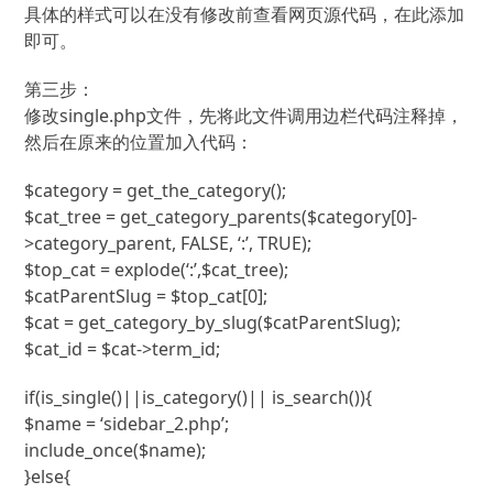
具体的样式可以在没有修改前查看网页源代码，在此添加
即可。
第三步：
修改single.php文件，先将此文件调用边栏代码注释掉，
然后在原来的位置加入代码：
$category = get_the_category();
$cat_tree = get_category_parents($category[0]-
>category_parent, FALSE, ‘:’, TRUE);
$top_cat = explode(‘:’,$cat_tree);
$catParentSlug = $top_cat[0];
$cat = get_category_by_slug($catParentSlug);
$cat_id = $cat->term_id;
if(is_single()||is_category()|| is_search()){
$name = ‘sidebar_2.php’;
include_once($name);
}else{