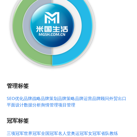
管理标签
SEO优化
品牌战略
品牌策划
品牌策略
品牌运营
品牌顾问
外贸出口
平面设计
数据分析
舆情管理
项目管理
冠军标签
三项冠军
世界冠军
全国冠军
名人堂
奥运冠军
女冠军
省队教练