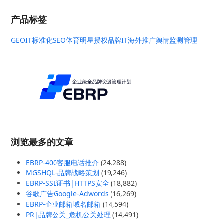
产品标签
GEO
IT标准化
SEO
体育明星授权
品牌IT
海外推广
舆情监测管理
浏览最多的文章
EBRP-400客服电话推介
(24,288)
MGSHQL-品牌战略策划
(19,246)
EBRP-SSL证书|HTTPS安全
(18,882)
谷歌广告Google-Adwords
(16,269)
EBRP-企业邮箱域名邮箱
(14,594)
PR|品牌公关_危机公关处理
(14,491)