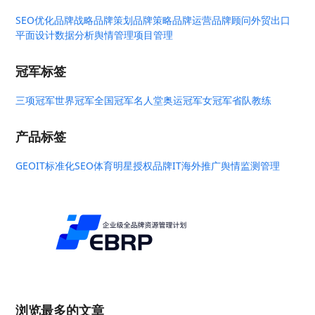
SEO优化
品牌战略
品牌策划
品牌策略
品牌运营
品牌顾问
外贸出口
平面设计
数据分析
舆情管理
项目管理
冠军标签
三项冠军
世界冠军
全国冠军
名人堂
奥运冠军
女冠军
省队教练
产品标签
GEO
IT标准化
SEO
体育明星授权
品牌IT
海外推广
舆情监测管理
浏览最多的文章