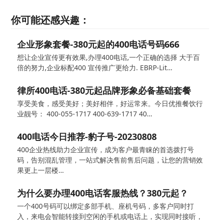
你可能还感兴趣：
企业形象套餐-380元起的400电话号码666
想让企业宣传更有效果,办理400电话,一个正确的选择 大于百
倍的努力,企业标配400 宣传推广更给力. EBRP-Lit…
律所400电话-380元起品牌形象必备基础套餐
享受美食，感受美好；美好相伴，好运常来。今日优推餐饮行
业靓号： 400-055-1717 400-639-1717 40…
400电话今日推荐-豹子号-20230808
400企业热线助力企业宣传，成为客户最青睐的首选拨打号
码，告别混乱管理，一站式解决售前售后问题，让您的营销效
果更上一层楼…
为什么要办理400电话客服热线？380元起？
一个400号码可以绑定多部手机、座机号码，多客户同时打
入，来电会智能转接到空闲的手机或电话上，实现同时接听，