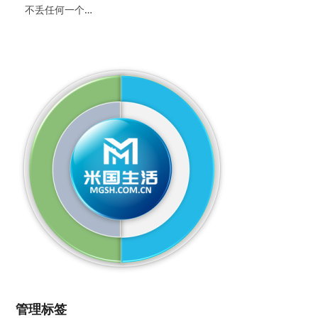
不丢任何一个…
管理标签