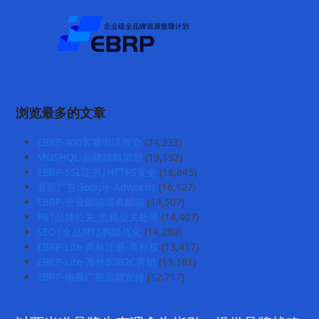
浏览最多的文章
EBRP-400客服电话推介
(24,233)
MGSHQL-品牌战略策划
(19,192)
EBRP-SSL证书|HTTPS安全
(18,845)
谷歌广告Google-Adwords
(16,127)
EBRP-企业邮箱域名邮箱
(14,507)
PR|品牌公关_危机公关处理
(14,407)
SEO|全品牌结构级优化
(14,280)
EBRP-Lite-商标注册-商标权
(13,417)
EBRP-Lite-海外B2B2C营销
(13,181)
EBRP-电视广告品牌宣传
(12,717)