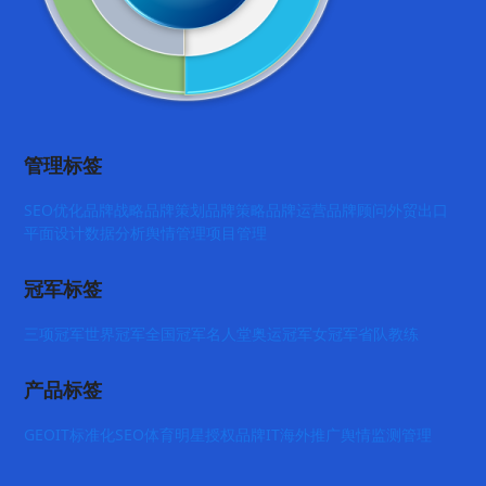
管理标签
SEO优化
品牌战略
品牌策划
品牌策略
品牌运营
品牌顾问
外贸出口
平面设计
数据分析
舆情管理
项目管理
冠军标签
三项冠军
世界冠军
全国冠军
名人堂
奥运冠军
女冠军
省队教练
产品标签
GEO
IT标准化
SEO
体育明星授权
品牌IT
海外推广
舆情监测管理