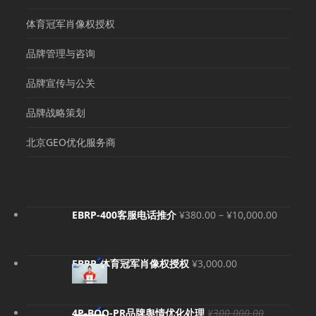
体育冠军肖像权授权
品牌管理与咨询
品牌宣传与公关
品牌战略策划
北京GEO优化服务商
价
EBRP-400客服电话推介
¥
380.00
–
¥
10,000.00
格
范
围：
EBRP-体育冠军肖像权授权
¥
3,000.00
¥380.00
至
¥10,000
4P-BOO-PR品牌舆情优化处理
¥
300,000.00