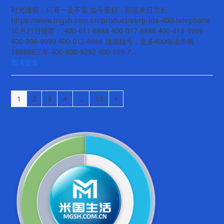
时光难留，只有一去不返 如今最好，别说来日方长
https://www.mgsh.com.cn/product/ebrp-lite-400-telephone
10月21日推荐： 400-611-8888 400-017-8888 400-618-9999
400-096-9999 400-012-6666 顶级靓号，更多400电话价格
188888三年 400-600-9292 400-699-7…
阅读更多
Page
Page
Page
Page
Page
Next
1
2
3
4
…
13