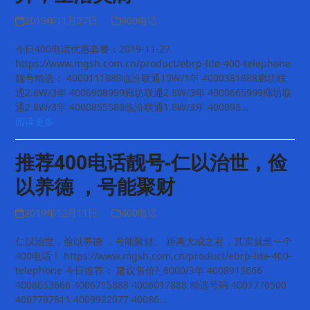
2019年11月27日
400电话
今日400电话优惠套餐：2019-11-27
https://www.mgsh.com.cn/product/ebrp-lite-400-telephone
靓号精选： 4000111888临汾联通15W/1年 4000381888廊坊联
通2.8W/3年 4006908999廊坊联通2.8W/3年 4000665999廊坊联
通2.8W/3年 4000855588临汾联通1.8W/3年 400098…
阅读更多
推荐400电话靓号-仁以治世，俭
以养德 ，号能聚财
2019年12月11日
400电话
仁以治世，俭以养德 ，号能聚财。 距离大成之君，其实就差一个
400电话！ https://www.mgsh.com.cn/product/ebrp-lite-400-
telephone 今日推荐： 建议售价?_6000/3年 4008913666
4008653666 4006715888 4006017888 精选号码 4007770500
4007787811 4009922077 40086…