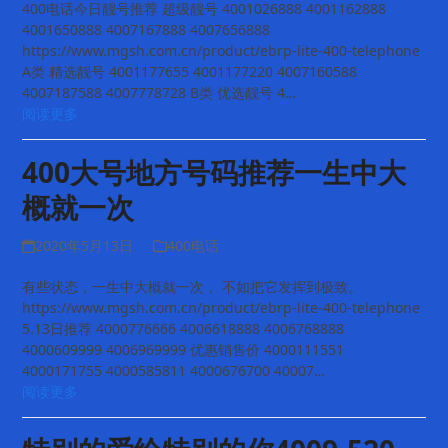
400电话今日靓号推荐 超级靓号 4001026888 4001162888
4001650888 4007167888 4007656888
https://www.mgsh.com.cn/product/ebrp-lite-400-telephone
A类 精选靓号 4001177655 4001177220 4007160588
4007187588 4007778728 B类 优选靓号 4…
阅读更多
400大号地方号码推荐一生中大
概就一次
2020年5月13日
400电话
有些状态，一生中大概就一次， 不如把它发挥到极致。
https://www.mgsh.com.cn/product/ebrp-lite-400-telephone
5.13日推荐 4000776666 4006618888 4006768888
4000609999 4006969999 优惠销售价 4000111551
4000171755 4000585811 4000676700 40007…
阅读更多