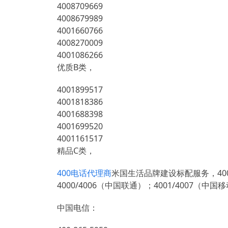
4008709669
4008679989
4001660766
4008270009
4001086266
优质B类，
4001899517
4001818386
4001688398
4001699520
4001161517
精品C类，
400电话代理商
米国生活品牌建设标配服务，400
4000/4006（中国联通）；4001/4007（中国
中国电信：