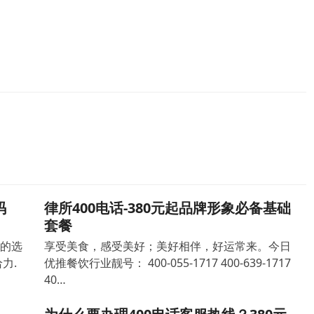
码
律所400电话-380元起品牌形象必备基础
套餐
确的选
享受美食，感受美好；美好相伴，好运常来。今日
力.
优推餐饮行业靓号： 400-055-1717 400-639-1717
40…