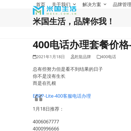
Skip
首页
关于我们
解决方案
品牌管
to
content
米国生活，品牌你我！
400电话办理套餐价格
2021年1月18日
乾龍品牌
400电话
总有些努力但是看不到结果的日子
你不是没有生长
而是在扎根
EBRP-Lite-400客服电话办理
1月18日推荐：
4006067777
4000996666