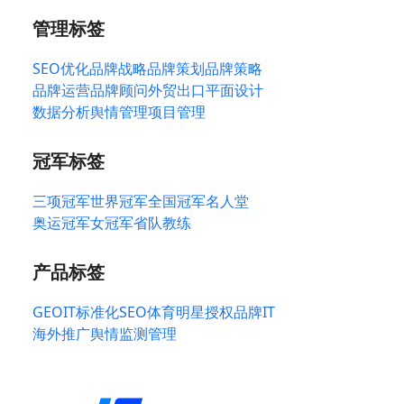
管理标签
SEO优化
品牌战略
品牌策划
品牌策略
品牌运营
品牌顾问
外贸出口
平面设计
数据分析
舆情管理
项目管理
冠军标签
三项冠军
世界冠军
全国冠军
名人堂
奥运冠军
女冠军
省队教练
产品标签
GEO
IT标准化
SEO
体育明星授权
品牌IT
海外推广
舆情监测管理