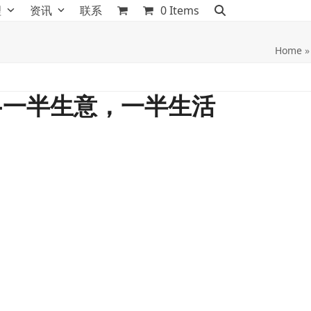
理
资讯
联系
0 Items
Home
格-一半生意，一半生活