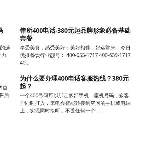
码
律所400电话-380元起品牌形象必备基础
套餐
确的选
享受美食，感受美好；美好相伴，好运常来。今日
力.
优推餐饮行业靓号： 400-055-1717 400-639-1717
40…
为什么要办理400电话客服热线？380元
起？
的首
售后
一个400号码可以绑定多部手机、座机号码，多客
户同时打入，来电会智能转接到空闲的手机或电话
上，实现同时接听，不丢任何一个…