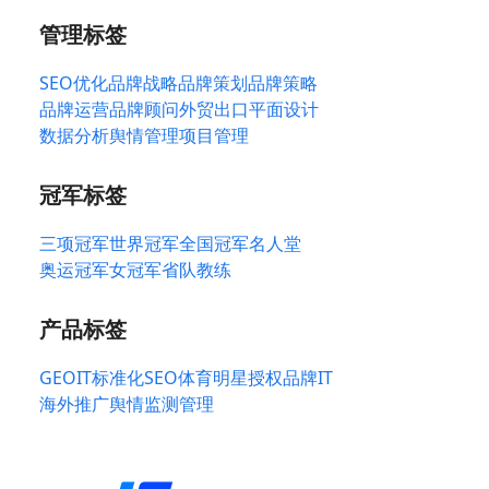
管理标签
SEO优化
品牌战略
品牌策划
品牌策略
品牌运营
品牌顾问
外贸出口
平面设计
数据分析
舆情管理
项目管理
冠军标签
三项冠军
世界冠军
全国冠军
名人堂
奥运冠军
女冠军
省队教练
产品标签
GEO
IT标准化
SEO
体育明星授权
品牌IT
海外推广
舆情监测管理