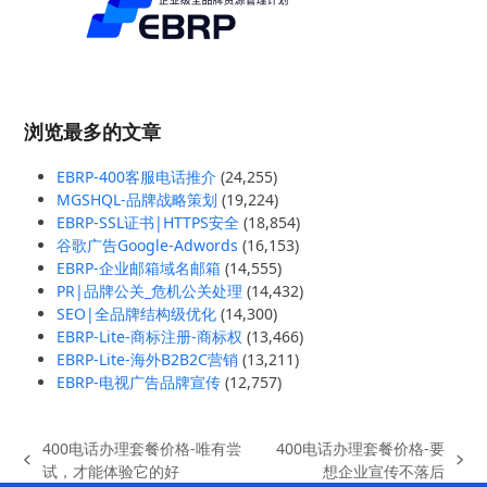
浏览最多的文章
EBRP-400客服电话推介
(24,255)
MGSHQL-品牌战略策划
(19,224)
EBRP-SSL证书|HTTPS安全
(18,854)
谷歌广告Google-Adwords
(16,153)
EBRP-企业邮箱域名邮箱
(14,555)
PR|品牌公关_危机公关处理
(14,432)
SEO|全品牌结构级优化
(14,300)
EBRP-Lite-商标注册-商标权
(13,466)
EBRP-Lite-海外B2B2C营销
(13,211)
EBRP-电视广告品牌宣传
(12,757)
400电话办理套餐价格-唯有尝
400电话办理套餐价格-要
previous
next
试，才能体验它的好
想企业宣传不落后