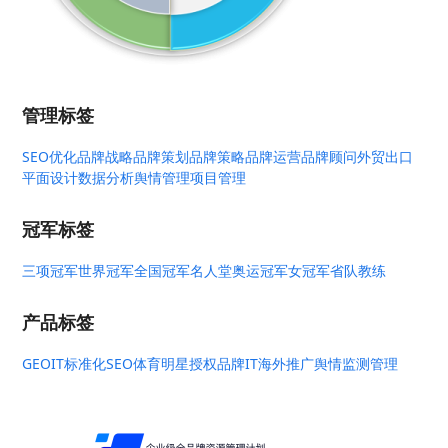
管理标签
SEO优化
品牌战略
品牌策划
品牌策略
品牌运营
品牌顾问
外贸出口
平面设计
数据分析
舆情管理
项目管理
冠军标签
三项冠军
世界冠军
全国冠军
名人堂
奥运冠军
女冠军
省队教练
产品标签
GEO
IT标准化
SEO
体育明星授权
品牌IT
海外推广
舆情监测管理