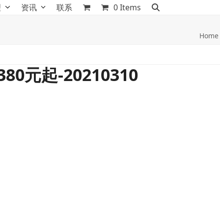
理
资讯
联系
0 Items
Home
0元起-20210310