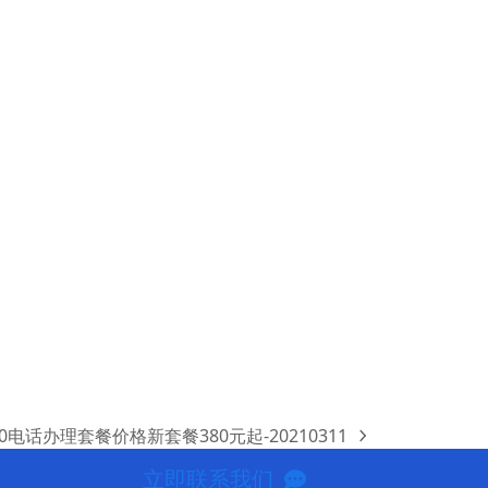
00电话办理套餐价格新套餐380元起-20210311
xt
st:
立即联系我们