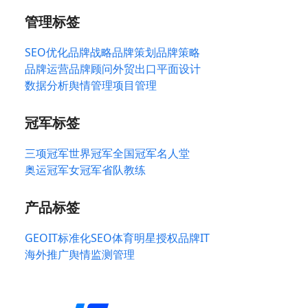
管理标签
SEO优化
品牌战略
品牌策划
品牌策略
品牌运营
品牌顾问
外贸出口
平面设计
数据分析
舆情管理
项目管理
冠军标签
三项冠军
世界冠军
全国冠军
名人堂
奥运冠军
女冠军
省队教练
产品标签
GEO
IT标准化
SEO
体育明星授权
品牌IT
海外推广
舆情监测管理