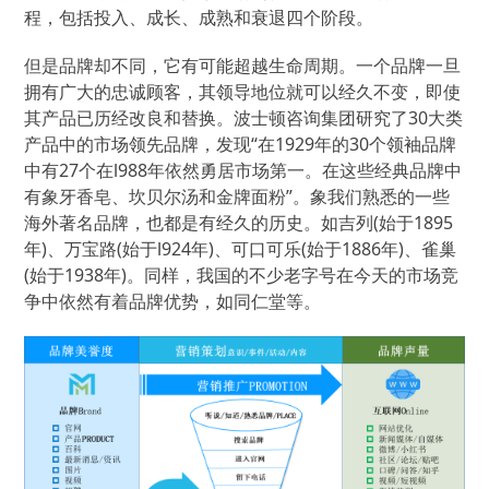
程，包括投入、成长、成熟和衰退四个阶段。
但是品牌却不同，它有可能超越生命周期。一个品牌一旦
拥有广大的忠诚顾客，其领导地位就可以经久不变，即使
其产品已历经改良和替换。波士顿咨询集团研究了30大类
产品中的市场领先品牌，发现“在1929年的30个领袖品牌
中有27个在l988年依然勇居市场第一。在这些经典品牌中
有象牙香皂、坎贝尔汤和金牌面粉”。象我们熟悉的一些
海外著名品牌，也都是有经久的历史。如吉列(始于1895
年)、万宝路(始于l924年)、可口可乐(始于1886年)、雀巢
(始于1938年)。同样，我国的不少老字号在今天的市场竞
争中依然有着品牌优势，如同仁堂等。