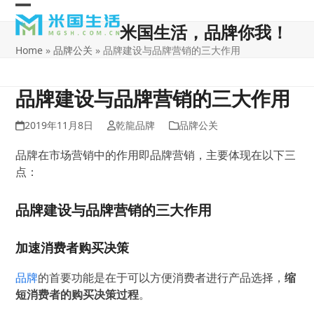
Skip
Open
Close
to
米国生活，品牌你我！
content
mobile
mobile
Home
»
品牌公关
»
品牌建设与品牌营销的三大作用
menu
menu
品牌建设与品牌营销的三大作用
2019年11月8日
乾龍品牌
品牌公关
品牌在市场营销中的作用即品牌营销，主要体现在以下三
点：
品牌建设与品牌营销的三大作用
加速消费者购买决策
品牌
的首要功能是在于可以方便消费者进行产品选择，
缩
短消费者的购买决策过程
。