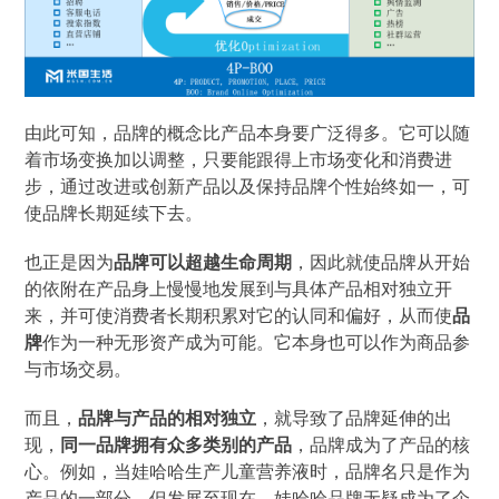
由此可知，品牌的概念比产品本身要广泛得多。它可以随
着市场变换加以调整，只要能跟得上市场变化和消费进
步，通过改进或创新产品以及保持品牌个性始终如一，可
使品牌长期延续下去。
也正是因为
品牌可以超越生命周期
，因此就使品牌从开始
的依附在产品身上慢慢地发展到与具体产品相对独立开
来，并可使消费者长期积累对它的认同和偏好，从而使
品
牌
作为一种无形资产成为可能。它本身也可以作为商品参
与市场交易。
而且，
品牌与产品的相对独立
，就导致了品牌延伸的出
现，
同一品牌拥有众多类别的产品
，品牌成为了产品的核
心。例如，当娃哈哈生产儿童营养液时，品牌名只是作为
产品的一部分，但发展至现在，娃哈哈品牌无疑成为了企