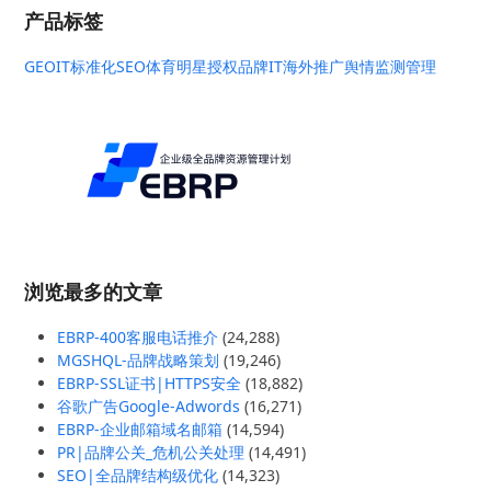
产品标签
GEO
IT标准化
SEO
体育明星授权
品牌IT
海外推广
舆情监测管理
浏览最多的文章
EBRP-400客服电话推介
(24,288)
MGSHQL-品牌战略策划
(19,246)
EBRP-SSL证书|HTTPS安全
(18,882)
谷歌广告Google-Adwords
(16,271)
EBRP-企业邮箱域名邮箱
(14,594)
PR|品牌公关_危机公关处理
(14,491)
SEO|全品牌结构级优化
(14,323)