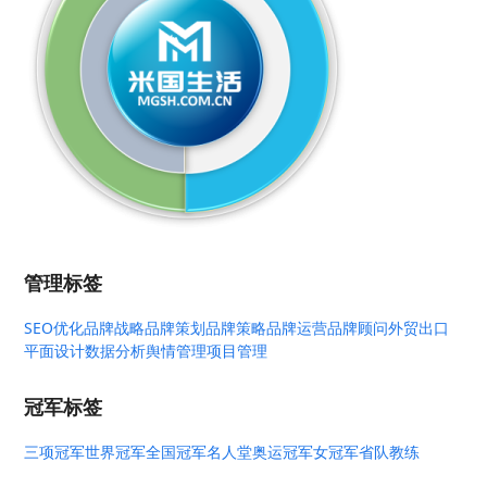
管理标签
SEO优化
品牌战略
品牌策划
品牌策略
品牌运营
品牌顾问
外贸出口
平面设计
数据分析
舆情管理
项目管理
冠军标签
三项冠军
世界冠军
全国冠军
名人堂
奥运冠军
女冠军
省队教练