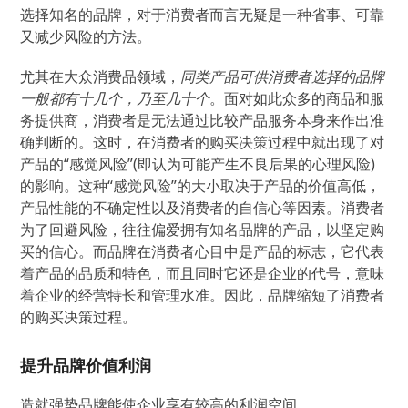
选择知名的品牌，对于消费者而言无疑是一种省事、可靠
又减少风险的方法。
尤其在大众消费品领域，
同类产品可供消费者选择的品牌
一般都有十几个，乃至几十个
。面对如此众多的商品和服
务提供商，消费者是无法通过比较产品服务本身来作出准
确判断的。这时，在消费者的购买决策过程中就出现了对
产品的“感觉风险”(即认为可能产生不良后果的心理风险)
的影响。这种“感觉风险”的大小取决于产品的价值高低，
产品性能的不确定性以及消费者的自信心等因素。消费者
为了回避风险，往往偏爱拥有知名品牌的产品，以坚定购
买的信心。而品牌在消费者心目中是产品的标志，它代表
着产品的品质和特色，而且同时它还是企业的代号，意味
着企业的经营特长和管理水准。因此，品牌缩短了消费者
的购买决策过程。
提升品牌价值利润
造就强势品牌能使企业享有较高的利润空间。